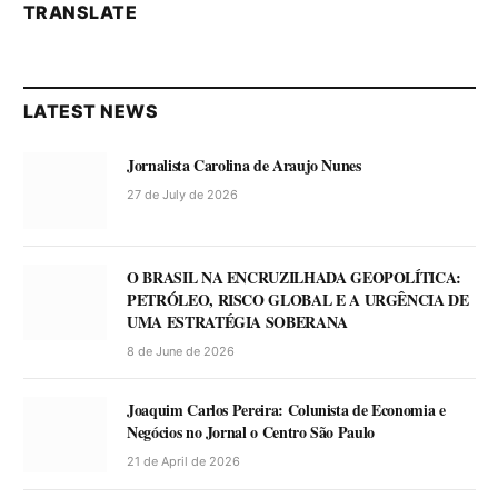
TRANSLATE
LATEST NEWS
Jornalista Carolina de Araujo Nunes
27 de July de 2026
O BRASIL NA ENCRUZILHADA GEOPOLÍTICA:
PETRÓLEO, RISCO GLOBAL E A URGÊNCIA DE
UMA ESTRATÉGIA SOBERANA
8 de June de 2026
Joaquim Carlos Pereira: Colunista de Economia e
Negócios no Jornal o Centro São Paulo
21 de April de 2026