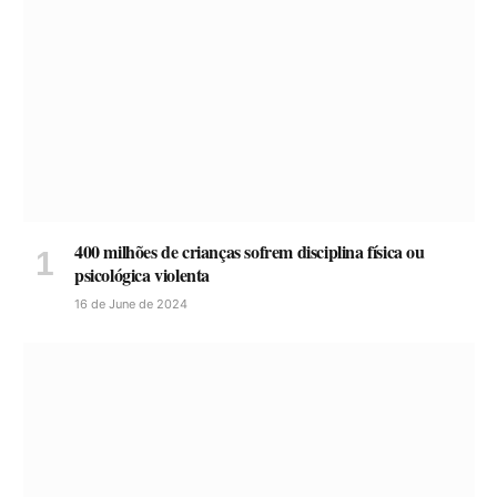
400 milhões de crianças sofrem disciplina física ou
psicológica violenta
16 de June de 2024