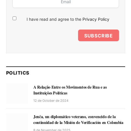
I have read and agree to the
Privacy Policy
SUBSCRIBE
POLITICS
A Relação Entre os Movimentos de Rua e as
Instituições Políticas
12 de October de 2024
Jenča, un diplomático veterano, convencido de la
continuidad de la Misión de Verificación en Colombia
8 de November de 2025