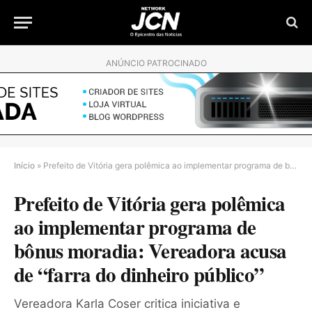
ANÚNCIO PATROCINADO
Início
»
Prefeito de Vitória gera polêmica ao implementar programa de bônus moradia: Vereadora acusa de “farra do dinheiro público”
Prefeito de Vitória gera polêmica
ao implementar programa de
bônus moradia: Vereadora acusa
de “farra do dinheiro público”
Vereadora Karla Coser critica iniciativa e