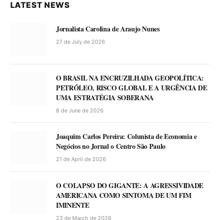
LATEST NEWS
Jornalista Carolina de Araujo Nunes
27 de July de 2026
O BRASIL NA ENCRUZILHADA GEOPOLÍTICA:
PETRÓLEO, RISCO GLOBAL E A URGÊNCIA DE
UMA ESTRATÉGIA SOBERANA
8 de June de 2026
Joaquim Carlos Pereira: Colunista de Economia e
Negócios no Jornal o Centro São Paulo
21 de April de 2026
O COLAPSO DO GIGANTE: A AGRESSIVIDADE
AMERICANA COMO SINTOMA DE UM FIM
IMINENTE
23 de March de 2026