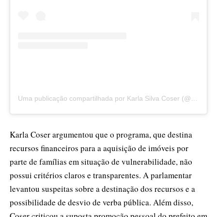
Uma publicação compartilhada por Karla Silva Coser (@karlascoser)
Karla Coser argumentou que o programa, que destina
recursos financeiros para a aquisição de imóveis por
parte de famílias em situação de vulnerabilidade, não
possui critérios claros e transparentes. A parlamentar
levantou suspeitas sobre a destinação dos recursos e a
possibilidade de desvio de verba pública. Além disso,
Coser criticou a suposta promoção pessoal do prefeito em