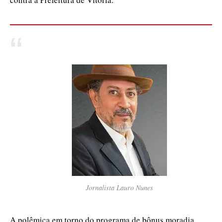
Jornalista Lauro Nunes
A polêmica em torno do programa de bônus moradia