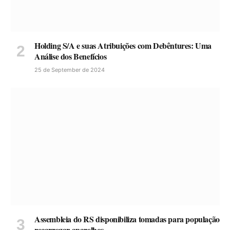
Holding S/A e suas Atribuições com Debêntures: Uma
Análise dos Benefícios
25 de September de 2024
Assembleia do RS disponibiliza tomadas para população
recarregar aparelhos