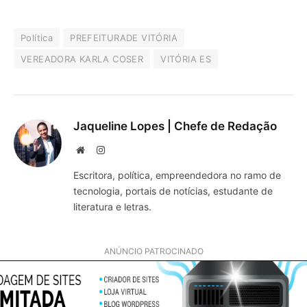
Política
PREFEITURADE VITÓRIA
VEREADORA KARLA COSER
VITÓRIA ES
Jaqueline Lopes | Chefe de Redação
Website
Instagram
Escritora, política, empreendedora no ramo de
tecnologia, portais de notícias, estudante de
literatura e letras.
ANÚNCIO PATROCINADO