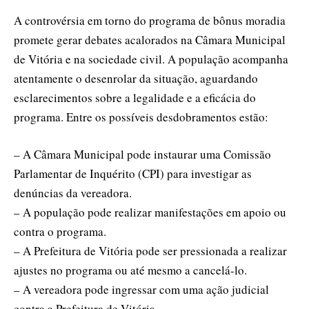
A controvérsia em torno do programa de bônus moradia
promete gerar debates acalorados na Câmara Municipal
de Vitória e na sociedade civil. A população acompanha
atentamente o desenrolar da situação, aguardando
esclarecimentos sobre a legalidade e a eficácia do
programa. Entre os possíveis desdobramentos estão:
– A Câmara Municipal pode instaurar uma Comissão
Parlamentar de Inquérito (CPI) para investigar as
denúncias da vereadora.
– A população pode realizar manifestações em apoio ou
contra o programa.
– A Prefeitura de Vitória pode ser pressionada a realizar
ajustes no programa ou até mesmo a cancelá-lo.
– A vereadora pode ingressar com uma ação judicial
contra a Prefeitura de Vitória.