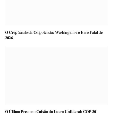
O Crepúsculo da Onipotência: Washington e o Erro Fatal de
2026
O Último Prego no Caixão do Lucro Unilateral: COP 30