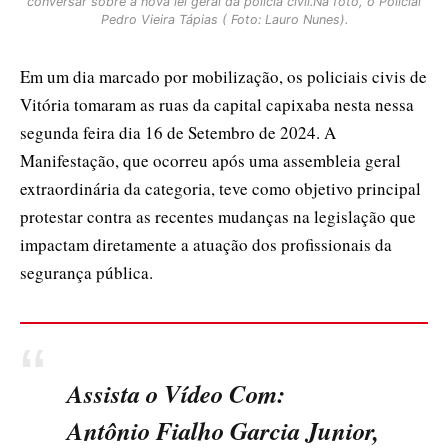
conversar sobre a nova lei geral da polícia civil.Na foto, o Policial
Pedro Vieira Tápias ( Foto: Lauro Nunes).
Em um dia marcado por mobilização, os policiais civis de
Vitória tomaram as ruas da capital capixaba nesta nessa
segunda feira dia 16 de Setembro de 2024. A
Manifestação, que ocorreu após uma assembleia geral
extraordinária da categoria, teve como objetivo principal
protestar contra as recentes mudanças na legislação que
impactam diretamente a atuação dos profissionais da
segurança pública.
Assista o Vídeo Com:
Antônio Fialho Garcia Junior,