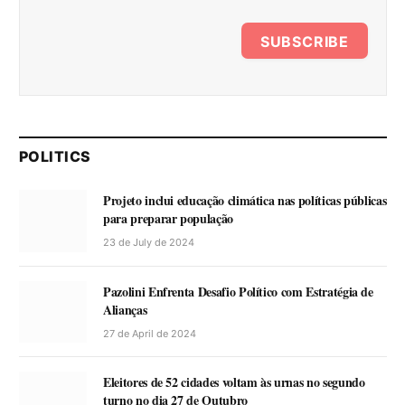
SUBSCRIBE
POLITICS
Projeto inclui educação climática nas políticas públicas
para preparar população
23 de July de 2024
Pazolini Enfrenta Desafio Político com Estratégia de
Alianças
27 de April de 2024
Eleitores de 52 cidades voltam às urnas no segundo
turno no dia 27 de Outubro