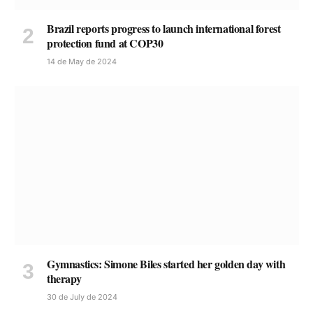
Brazil reports progress to launch international forest
protection fund at COP30
14 de May de 2024
Gymnastics: Simone Biles started her golden day with
therapy
30 de July de 2024