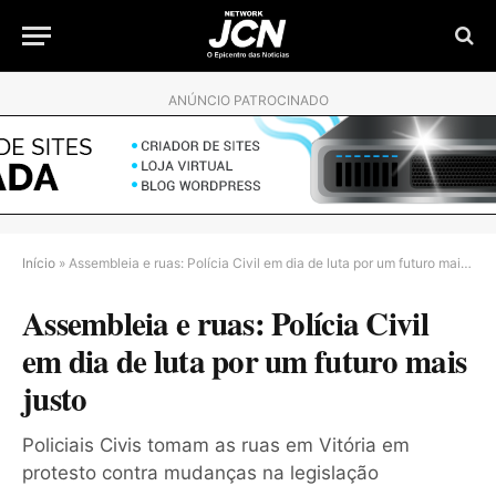
ANÚNCIO PATROCINADO
Início
»
Assembleia e ruas: Polícia Civil em dia de luta por um futuro mais justo
Assembleia e ruas: Polícia Civil
em dia de luta por um futuro mais
justo
Policiais Civis tomam as ruas em Vitória em
protesto contra mudanças na legislação