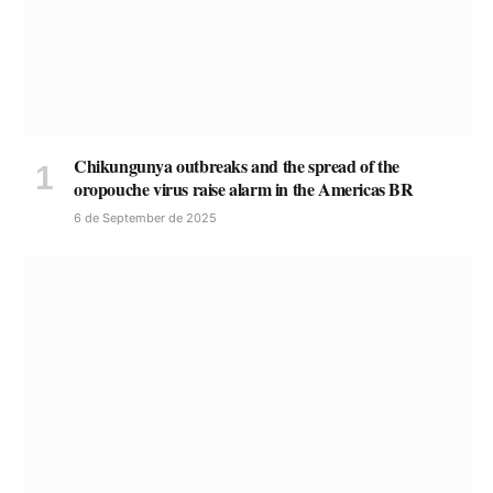
Chikungunya outbreaks and the spread of the
oropouche virus raise alarm in the Americas BR
6 de September de 2025