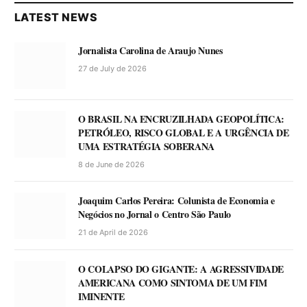
LATEST NEWS
Jornalista Carolina de Araujo Nunes
27 de July de 2026
O BRASIL NA ENCRUZILHADA GEOPOLÍTICA:
PETRÓLEO, RISCO GLOBAL E A URGÊNCIA DE
UMA ESTRATÉGIA SOBERANA
8 de June de 2026
Joaquim Carlos Pereira: Colunista de Economia e
Negócios no Jornal o Centro São Paulo
21 de April de 2026
O COLAPSO DO GIGANTE: A AGRESSIVIDADE
AMERICANA COMO SINTOMA DE UM FIM
IMINENTE