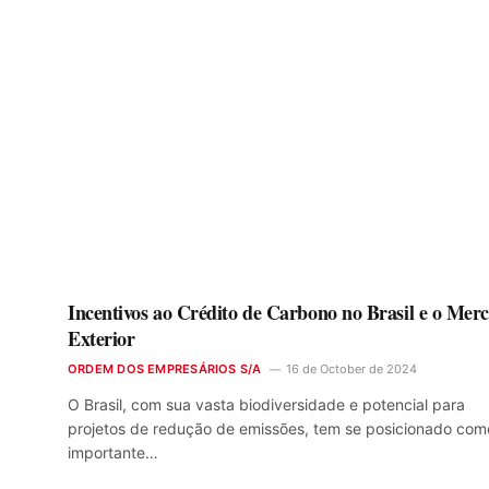
Incentivos ao Crédito de Carbono no Brasil e o Mer
Exterior
ORDEM DOS EMPRESÁRIOS S/A
16 de October de 2024
O Brasil, com sua vasta biodiversidade e potencial para
projetos de redução de emissões, tem se posicionado co
importante…