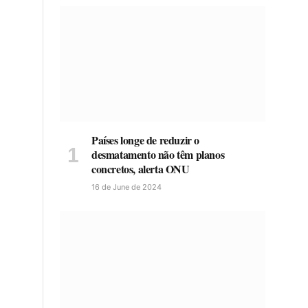
Países longe de reduzir o
desmatamento não têm planos
concretos, alerta ONU
16 de June de 2024