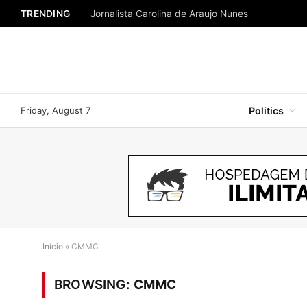
TRENDING
Jornalista Carolina de Araujo Nunes
Friday, August 7
Politics
Início
»
CMMC
BROWSING:
CMMC