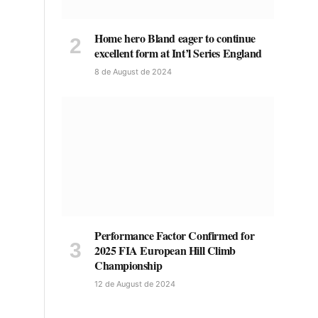
Home hero Bland eager to continue
excellent form at Int’l Series England
8 de August de 2024
Performance Factor Confirmed for
2025 FIA European Hill Climb
Championship
12 de August de 2024