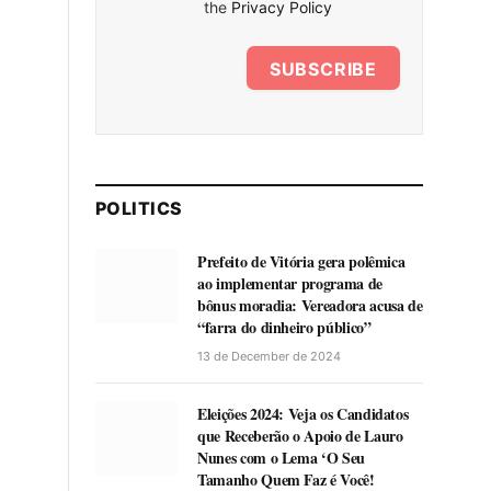
the
Privacy Policy
SUBSCRIBE
POLITICS
Prefeito de Vitória gera polêmica
ao implementar programa de
bônus moradia: Vereadora acusa de
“farra do dinheiro público”
13 de December de 2024
Eleições 2024: Veja os Candidatos
que Receberão o Apoio de Lauro
Nunes com o Lema ‘O Seu
Tamanho Quem Faz é Você!