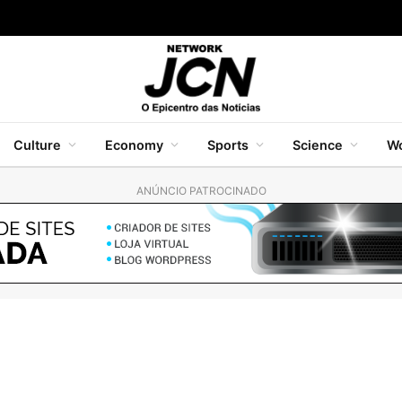
Culture
Economy
Sports
Science
Wo
ANÚNCIO PATROCINADO