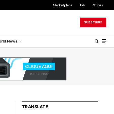
Marketplace
Job
Offices
SUBSCRIBE
rld News
TRANSLATE