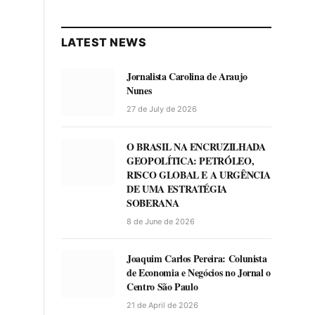
LATEST NEWS
Jornalista Carolina de Araujo
Nunes
27 de July de 2026
O BRASIL NA ENCRUZILHADA
GEOPOLÍTICA: PETRÓLEO,
RISCO GLOBAL E A URGÊNCIA
DE UMA ESTRATÉGIA
SOBERANA
8 de June de 2026
Joaquim Carlos Pereira: Colunista
de Economia e Negócios no Jornal o
Centro São Paulo
21 de April de 2026