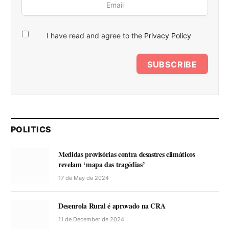
I have read and agree to the
Privacy Policy
SUBSCRIBE
POLITICS
Medidas provisórias contra desastres climáticos
revelam ‘mapa das tragédias’
17 de May de 2024
Desenrola Rural é aprovado na CRA
11 de December de 2024