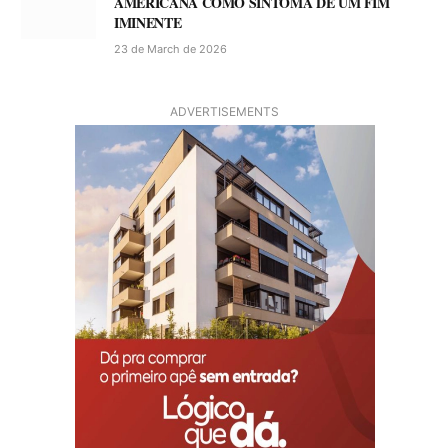
AMERICANA COMO SINTOMA DE UM FIM
IMINENTE
23 de March de 2026
ADVERTISEMENTS