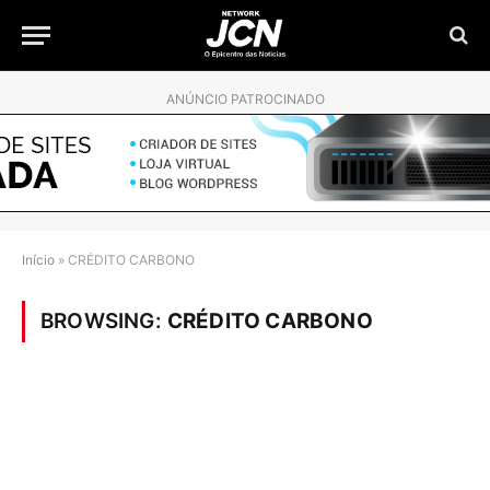
ANÚNCIO PATROCINADO
Início
»
CRÉDITO CARBONO
BROWSING:
CRÉDITO CARBONO