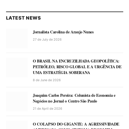
LATEST NEWS
Jornalista Carolina de Araujo Nunes
27 de July de 2026
O BRASIL NA ENCRUZILHADA GEOPOLÍTICA:
PETRÓLEO, RISCO GLOBAL E A URGÊNCIA DE
UMA ESTRATÉGIA SOBERANA
8 de June de 2026
Joaquim Carlos Pereira: Colunista de Economia e
Negócios no Jornal o Centro São Paulo
21 de April de 2026
O COLAPSO DO GIGANTE: A AGRESSIVIDADE