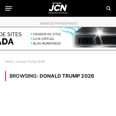
ANÚNCIO PATROCINADO
Início
»
Donald Trump 2026
BROWSING:
DONALD TRUMP 2026