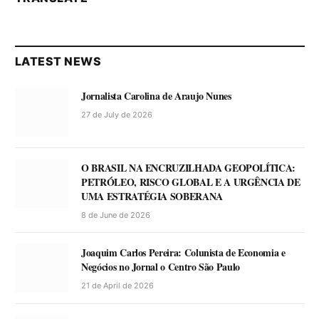
LATEST NEWS
Jornalista Carolina de Araujo Nunes
27 de July de 2026
O BRASIL NA ENCRUZILHADA GEOPOLÍTICA:
PETRÓLEO, RISCO GLOBAL E A URGÊNCIA DE
UMA ESTRATÉGIA SOBERANA
8 de June de 2026
Joaquim Carlos Pereira: Colunista de Economia e
Negócios no Jornal o Centro São Paulo
21 de April de 2026