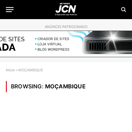
ANÚNCIO PATROCINADO
Início
»
MOÇAMBIQUE
BROWSING:
MOÇAMBIQUE