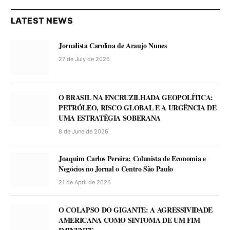
LATEST NEWS
Jornalista Carolina de Araujo Nunes
27 de July de 2026
O BRASIL NA ENCRUZILHADA GEOPOLÍTICA:
PETRÓLEO, RISCO GLOBAL E A URGÊNCIA DE
UMA ESTRATÉGIA SOBERANA
8 de June de 2026
Joaquim Carlos Pereira: Colunista de Economia e
Negócios no Jornal o Centro São Paulo
21 de April de 2026
O COLAPSO DO GIGANTE: A AGRESSIVIDADE
AMERICANA COMO SINTOMA DE UM FIM