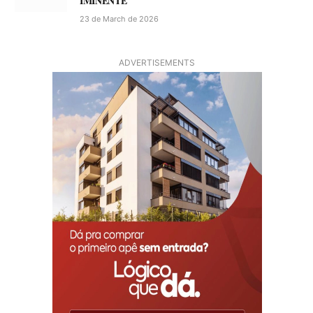
IMINENTE
23 de March de 2026
ADVERTISEMENTS