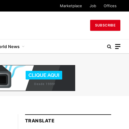
Marketplace
Job
Offices
SUBSCRIBE
rld News
TRANSLATE