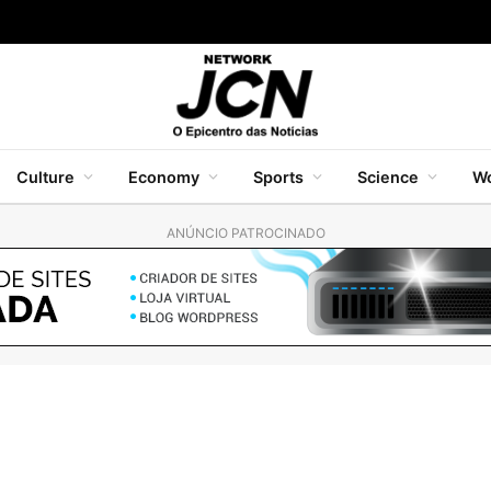
Culture
Economy
Sports
Science
Wo
ANÚNCIO PATROCINADO