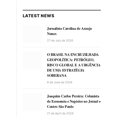
LATEST NEWS
Jornalista Carolina de Araujo
Nunes
27 de July de 2026
O BRASIL NA ENCRUZILHADA
GEOPOLÍTICA: PETRÓLEO,
RISCO GLOBAL E A URGÊNCIA
DE UMA ESTRATÉGIA
SOBERANA
8 de June de 2026
Joaquim Carlos Pereira: Colunista
de Economia e Negócios no Jornal o
Centro São Paulo
21 de April de 2026