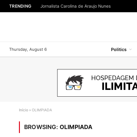
TRENDING
Jornalista Carolina de Araujo Nunes
Thursday, August 6
Politics
Início
»
OLIMPIADA
BROWSING:
OLIMPIADA