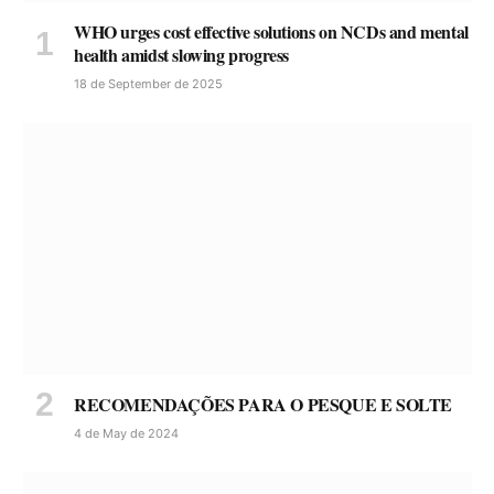
WHO urges cost effective solutions on NCDs and mental
health amidst slowing progress
18 de September de 2025
RECOMENDAÇÕES PARA O PESQUE E SOLTE
4 de May de 2024