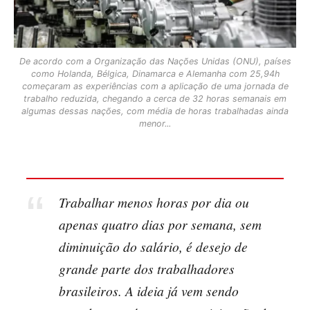
De acordo com a Organização das Nações Unidas (ONU), países
como Holanda, Bélgica, Dinamarca e Alemanha com 25,94h
começaram as experiências com a aplicação de uma jornada de
trabalho reduzida, chegando a cerca de 32 horas semanais em
algumas dessas nações, com média de horas trabalhadas ainda
menor...
Trabalhar menos horas por dia ou
apenas quatro dias por semana, sem
diminuição do salário, é desejo de
grande parte dos trabalhadores
brasileiros. A ideia já vem sendo