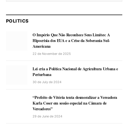
POLITICS
O Império Que Não Reconhece Seus Limites: A
Hipocrisia dos EUA e a Crise da Soberania Sul-
Americana
22 de November de 2025
Lei cria a Política Nacional de Agricultura Urbana e
Periurbana
30 de July de 2024
“Prefeito de Vitória tenta desmoralizar a Vereadora
Karla Coser em sessão especial na Câmara de
Vereadores”
29 de June de 2024