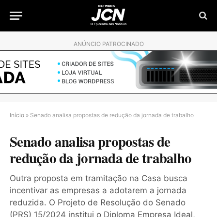
ANÚNCIO PATROCINADO
Início
»
Senado analisa propostas de redução da jornada de trabalho
Senado analisa propostas de
redução da jornada de trabalho
Outra proposta em tramitação na Casa busca
incentivar as empresas a adotarem a jornada
reduzida. O Projeto de Resolução do Senado
(PRS) 15/2024 institui o Diploma Empresa Ideal,