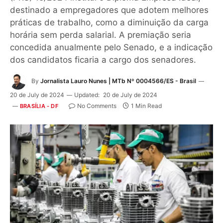
destinado a empregadores que adotem melhores
práticas de trabalho, como a diminuição da carga
horária sem perda salarial. A premiação seria
concedida anualmente pelo Senado, e a indicação
dos candidatos ficaria a cargo dos senadores.
By
Jornalista Lauro Nunes | MTb Nº 0004566/ES - Brasil
20 de July de 2024
Updated:
20 de July de 2024
No Comments
1 Min Read
BRASÍLIA - DF