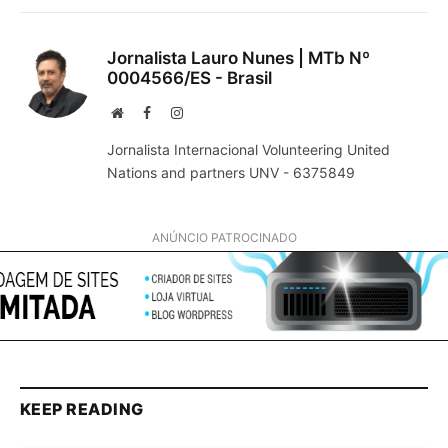
Jornalista Lauro Nunes | MTb Nº
0004566/ES - Brasil
Website
Facebook
Instagram
Jornalista Internacional Volunteering United
Nations and partners UNV - 6375849
ANÚNCIO PATROCINADO
KEEP READING