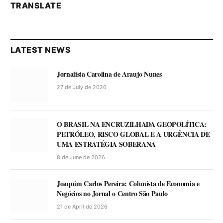
TRANSLATE
LATEST NEWS
Jornalista Carolina de Araujo Nunes
27 de July de 2026
O BRASIL NA ENCRUZILHADA GEOPOLÍTICA:
PETRÓLEO, RISCO GLOBAL E A URGÊNCIA DE
UMA ESTRATÉGIA SOBERANA
8 de June de 2026
Joaquim Carlos Pereira: Colunista de Economia e
Negócios no Jornal o Centro São Paulo
21 de April de 2026