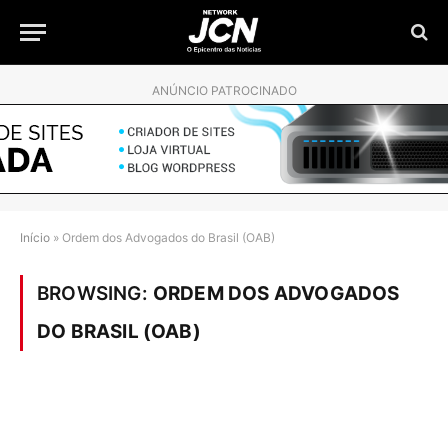
ANÚNCIO PATROCINADO
Início
»
Ordem dos Advogados do Brasil (OAB)
BROWSING:
ORDEM DOS ADVOGADOS
DO BRASIL (OAB)