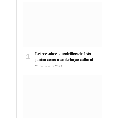
Lei reconhece quadrilhas de festa
junina como manifestação cultural
25 de June de 2024