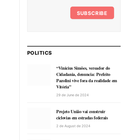
SUBSCRIBE
POLITICS
“Vinicius Simões, vereador do
Cidadania, denuncia: Prefeito
Pazolini vive fora da realidade em
Vitória”
29 de June de 2024
Projeto União vai construir
ciclovias em estradas federais
2 de August de 2024