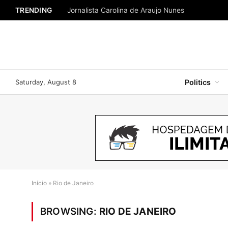
TRENDING
Jornalista Carolina de Araujo Nunes
Saturday, August 8
Politics
Início
»
Rio de Janeiro
BROWSING:
RIO DE JANEIRO