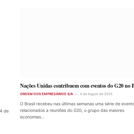
Nações Unidas contribuem com eventos do G20 no B
ORDEM DOS EMPRESÁRIOS S/A
4 de August de 2024
O Brasil recebeu nas últimas semanas uma série de event
relacionados a reuniões do G20, o grupo das maiores
24 de
economias…