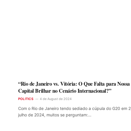
“Rio de Janeiro vs. Vitória: O Que Falta para Nossa
Capital Brilhar no Cenário Internacional?”
POLITICS
4 de August de 2024
Com o Rio de Janeiro tendo sediado a cúpula do G20 em 
julho de 2024, muitos se perguntam:…