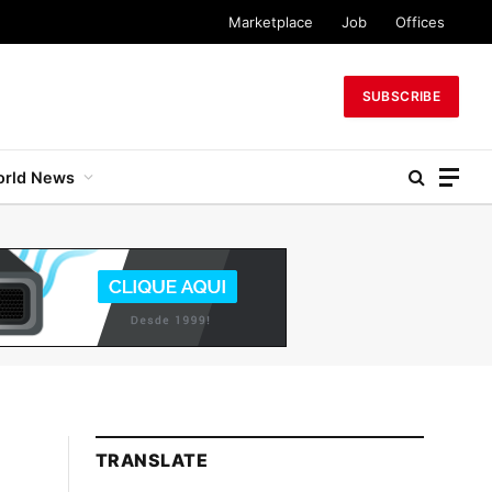
Marketplace
Job
Offices
SUBSCRIBE
rld News
TRANSLATE