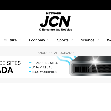
Culture
Economy
Sports
Science
Wo
ANÚNCIO PATROCINADO