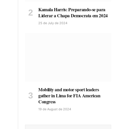
Kamala Harris: Preparando-se para
Liderar a Chapa Democrata em 2024
25 de July de 2024
Mobility and motor sport leaders
gather in Lima for FIA American
Congress
19 de August de 2024