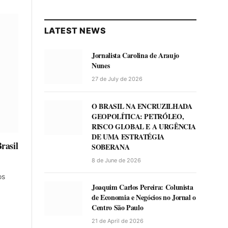
LATEST NEWS
Jornalista Carolina de Araujo
Nunes
27 de July de 2026
O BRASIL NA ENCRUZILHADA
GEOPOLÍTICA: PETRÓLEO,
RISCO GLOBAL E A URGÊNCIA
DE UMA ESTRATÉGIA
rasil
SOBERANA
8 de June de 2026
os
Joaquim Carlos Pereira: Colunista
de Economia e Negócios no Jornal o
Centro São Paulo
21 de April de 2026