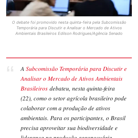
O debate foi promovido nesta quinta-feira pela Subcomissão
Temporária para Discutir e Analisar o Mercado de Ativos
Ambientais Brasileiros Edilson Rodrigues/Agência Senado
A
Subcomissão Temporária para Discutir e
Analisar o Mercado de Ativos Ambientais
Brasileiros
debateu, nesta quinta-feira
(22), como o setor agrícola brasileiro pode
colaborar com a produção de ativos
ambientais. Para os participantes, o Brasil
precisa aproveitar sua biodiversidade e
liderança na produção agropecuária