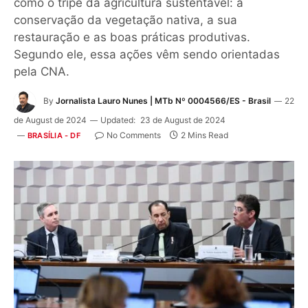
como o tripé da agricultura sustentável: a
conservação da vegetação nativa, a sua
restauração e as boas práticas produtivas.
Segundo ele, essa ações vêm sendo orientadas
pela CNA.
By
Jornalista Lauro Nunes | MTb Nº 0004566/ES - Brasil
22
de August de 2024
Updated:
23 de August de 2024
No Comments
2 Mins Read
BRASÍLIA - DF