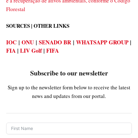
e a recuperação de ativos ambientais, conforme o Código
Florestal
SOURCES | OTHER LINKS
IOC
|
ONU
|
SENADO BR
|
WHATSAPP GROUP
|
FIA
|
LIV Golf
|
FIFA
Subscribe to our newsletter
Sign up to the newsletter form below to receive the latest
news and updates from our portal.