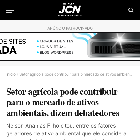
ANÚNCIO PATROCINADO
Início
»
Setor agrícola pode contribuir para o mercado de ativos ambientais, dizem debatedores
Setor agrícola pode contribuir
para o mercado de ativos
ambientais, dizem debatedores
Nelson Ananias Filho citou, entre os fatores
geradores de ativo ambiental que ele considera