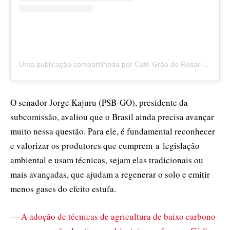
Uma publicação compartilhada por Café Grão do Rosário (@cafegraodorosario)
O senador Jorge Kajuru (PSB-GO), presidente da
subcomissão, avaliou que o Brasil ainda precisa avançar
muito nessa questão. Para ele, é fundamental reconhecer
e valorizar os produtores que cumprem
a
legislação
ambiental e usam técnicas, sejam elas tradicionais ou
mais avançadas, que ajudam a regenerar o solo e emitir
menos gases do efeito estufa.
— A adoção de técnicas de agricultura de baixo carbono