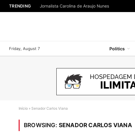
TRENDING
Jornalista Carolina de Araujo Nunes
Friday, August 7
Politics
Início
»
Senador Carlos Viana
BROWSING:
SENADOR CARLOS VIANA