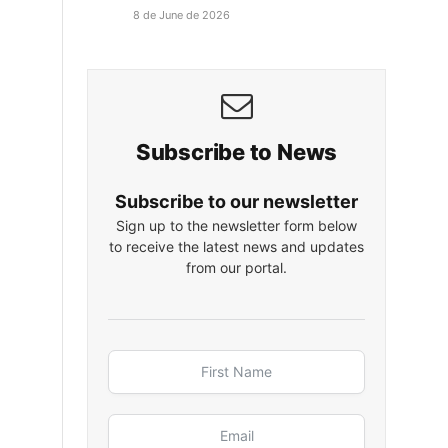
8 de June de 2026
Subscribe to News
Subscribe to our newsletter
Sign up to the newsletter form below
to receive the latest news and updates
from our portal.