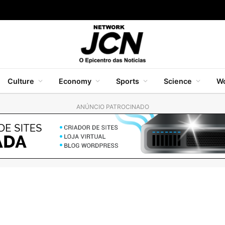
Culture
Economy
Sports
Science
Wo
ANÚNCIO PATROCINADO