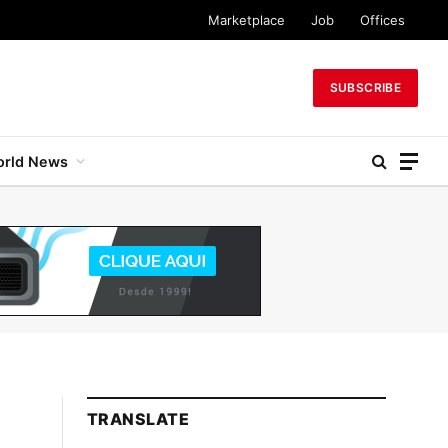
Marketplace
Job
Offices
SUBSCRIBE
rld News
TRANSLATE