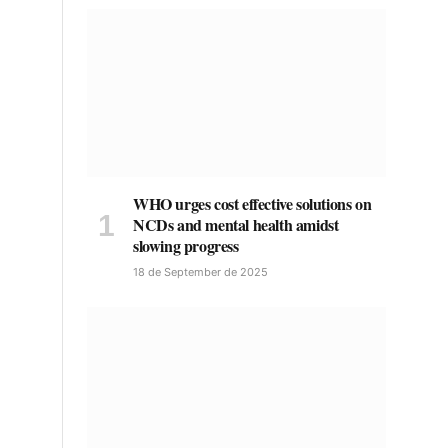
WHO urges cost effective solutions on
NCDs and mental health amidst
slowing progress
18 de September de 2025