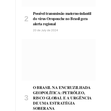
Possível transmissão materno-infantil
do vírus Oropouche no Brasil gera
alerta regional
20 de July de 2024
O BRASIL NA ENCRUZILHADA
GEOPOLÍTICA: PETRÓLEO,
RISCO GLOBAL E A URGÊNCIA
DE UMA ESTRATÉGIA
SOBERANA