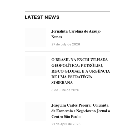
LATEST NEWS
Jornalista Carolina de Araujo
Nunes
27 de July de 2026
O BRASIL NA ENCRUZILHADA
GEOPOLÍTICA: PETRÓLEO,
RISCO GLOBAL E A URGÊNCIA
DE UMA ESTRATÉGIA
SOBERANA
8 de June de 2026
Joaquim Carlos Pereira: Colunista
de Economia e Negócios no Jornal o
Centro São Paulo
21 de April de 2026