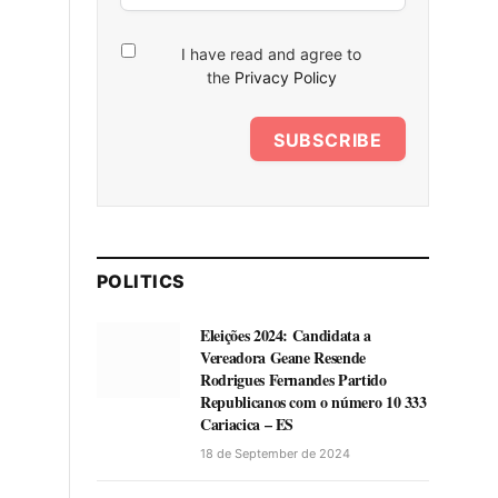
I have read and agree to
the
Privacy Policy
SUBSCRIBE
POLITICS
Eleições 2024: Candidata a
Vereadora Geane Resende
Rodrigues Fernandes Partido
Republicanos com o número 10 333
Cariacica – ES
18 de September de 2024