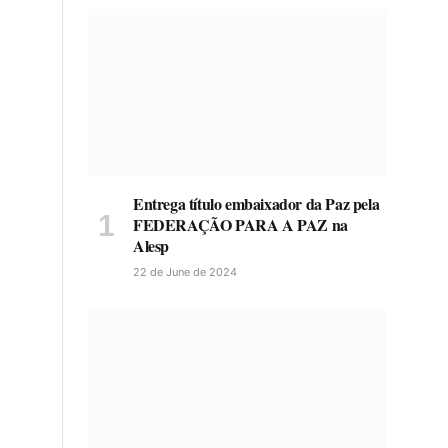
Entrega título embaixador da Paz pela
FEDERAÇÃO PARA A PAZ na
Alesp
22 de June de 2024