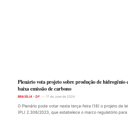
Plenário vota projeto sobre produção de hidrogênio
baixa emissão de carbono
BRASÍLIA - DF
17 de June de 2024
O Plenário pode votar nesta terça-feira (18) o projeto de le
(PL) 2.308/2023, que estabelece o marco regulatório par