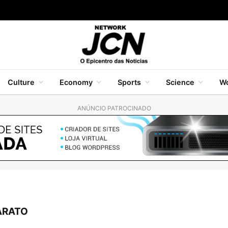
Culture
Economy
Sports
Science
Wo
ANÚNCIO PATROCINADO
ARATO