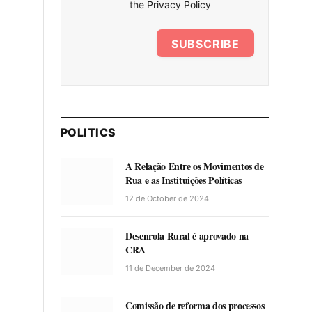
the
Privacy Policy
SUBSCRIBE
POLITICS
A Relação Entre os Movimentos de
Rua e as Instituições Políticas
12 de October de 2024
Desenrola Rural é aprovado na
CRA
11 de December de 2024
Comissão de reforma dos processos