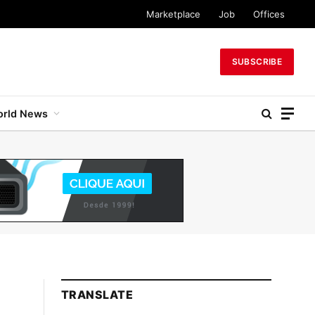
Marketplace
Job
Offices
SUBSCRIBE
rld News
TRANSLATE