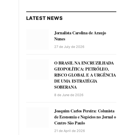
LATEST NEWS
Jornalista Carolina de Araujo
Nunes
27 de July de 2026
O BRASIL NA ENCRUZILHADA
GEOPOLÍTICA: PETRÓLEO,
RISCO GLOBAL E A URGÊNCIA
DE UMA ESTRATÉGIA
SOBERANA
8 de June de 2026
Joaquim Carlos Pereira: Colunista
de Economia e Negócios no Jornal o
Centro São Paulo
21 de April de 2026