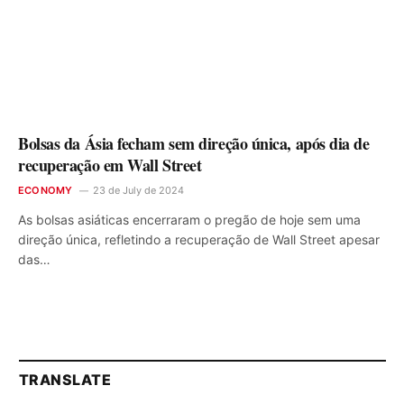
Bolsas da Ásia fecham sem direção única, após dia de
recuperação em Wall Street
ECONOMY
23 de July de 2024
As bolsas asiáticas encerraram o pregão de hoje sem uma
direção única, refletindo a recuperação de Wall Street apesar
das…
TRANSLATE