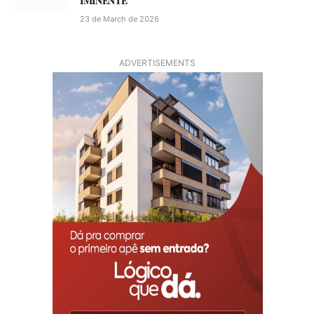
IMINENTE
23 de March de 2026
ADVERTISEMENTS