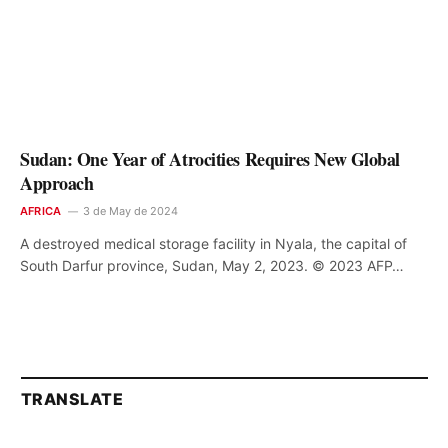
Sudan: One Year of Atrocities Requires New Global
Approach
AFRICA
3 de May de 2024
A destroyed medical storage facility in Nyala, the capital of
South Darfur province, Sudan, May 2, 2023. © 2023 AFP…
TRANSLATE