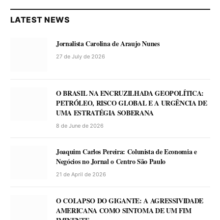
LATEST NEWS
Jornalista Carolina de Araujo Nunes
27 de July de 2026
O BRASIL NA ENCRUZILHADA GEOPOLÍTICA:
PETRÓLEO, RISCO GLOBAL E A URGÊNCIA DE
UMA ESTRATÉGIA SOBERANA
8 de June de 2026
Joaquim Carlos Pereira: Colunista de Economia e
Negócios no Jornal o Centro São Paulo
21 de April de 2026
O COLAPSO DO GIGANTE: A AGRESSIVIDADE
AMERICANA COMO SINTOMA DE UM FIM