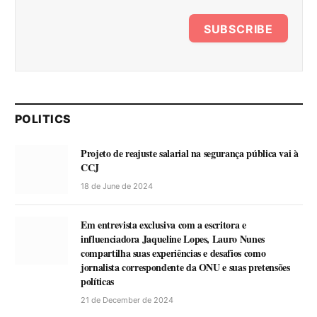
SUBSCRIBE
POLITICS
Projeto de reajuste salarial na segurança pública vai à
CCJ
18 de June de 2024
Em entrevista exclusiva com a escritora e
influenciadora Jaqueline Lopes, Lauro Nunes
compartilha suas experiências e desafios como
jornalista correspondente da ONU e suas pretensões
políticas
21 de December de 2024