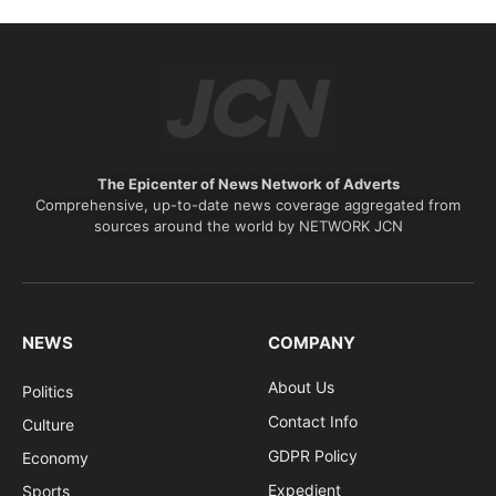
The Epicenter of News Network of Adverts
Comprehensive, up-to-date news coverage aggregated from
sources around the world by NETWORK JCN
NEWS
COMPANY
About Us
Politics
Contact Info
Culture
GDPR Policy
Economy
Expedient
Sports