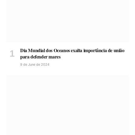
Dia Mundial dos Oceanos exalta importância de união
para defender mares
9 de June de 2024