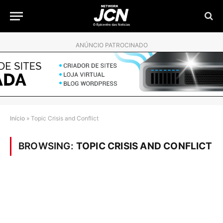
ANÚNCIO PATROCINADO
Início
»
Topic Crisis and Conflict
BROWSING:
TOPIC CRISIS AND CONFLICT