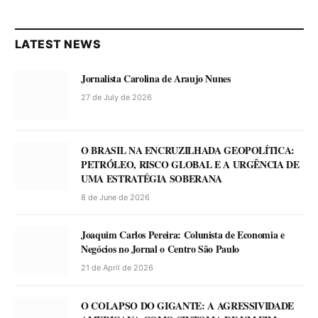
LATEST NEWS
Jornalista Carolina de Araujo Nunes
27 de July de 2026
O BRASIL NA ENCRUZILHADA GEOPOLÍTICA:
PETRÓLEO, RISCO GLOBAL E A URGÊNCIA DE
UMA ESTRATÉGIA SOBERANA
8 de June de 2026
Joaquim Carlos Pereira: Colunista de Economia e
Negócios no Jornal o Centro São Paulo
21 de April de 2026
O COLAPSO DO GIGANTE: A AGRESSIVIDADE