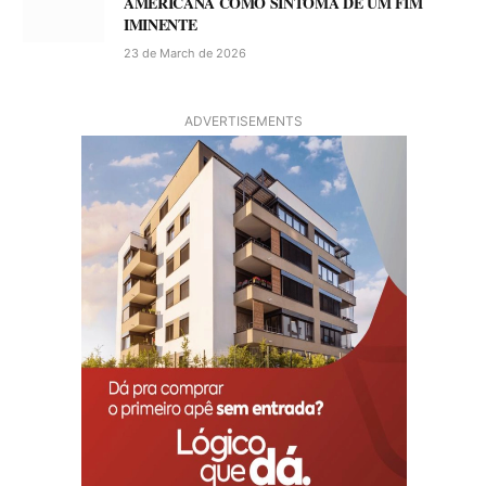
AMERICANA COMO SINTOMA DE UM FIM
IMINENTE
23 de March de 2026
ADVERTISEMENTS