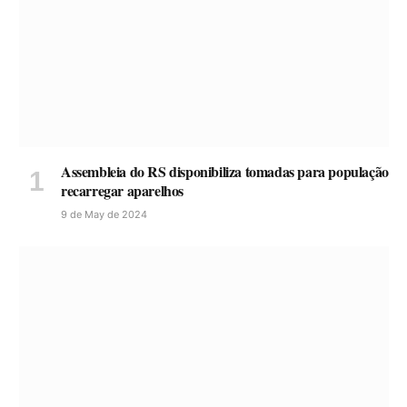
Assembleia do RS disponibiliza tomadas para população
recarregar aparelhos
9 de May de 2024