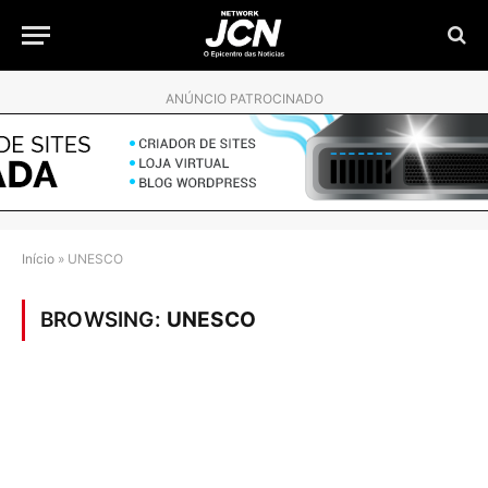
ANÚNCIO PATROCINADO
Início
»
UNESCO
BROWSING:
UNESCO