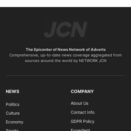
The Epicenter of News Network of Adverts
Comprehensive, up-to-date news coverage aggregated from
sources around the world by NETWORK JCN
NEWS
COMPANY
About Us
Politics
Contact Info
Culture
GDPR Policy
Economy
Expedient
Sports