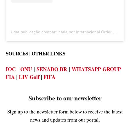
Uma publicação compartilhada por Internacional Order Of Entrepreneurs Holding Company (@ordemdosempresarios)
SOURCES | OTHER LINKS
IOC
|
ONU
|
SENADO BR
|
WHATSAPP GROUP
|
FIA
|
LIV Golf
|
FIFA
Subscribe to our newsletter
Sign up to the newsletter form below to receive the latest
news and updates from our portal.