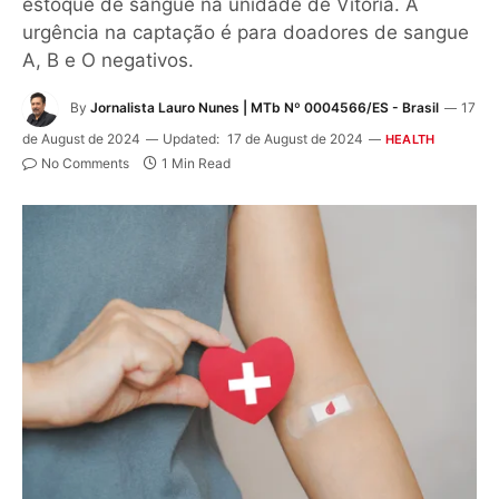
estoque de sangue na unidade de Vitória. A
urgência na captação é para doadores de sangue
A, B e O negativos.
By
Jornalista Lauro Nunes | MTb Nº 0004566/ES - Brasil
17
de August de 2024
Updated:
17 de August de 2024
HEALTH
No Comments
1 Min Read