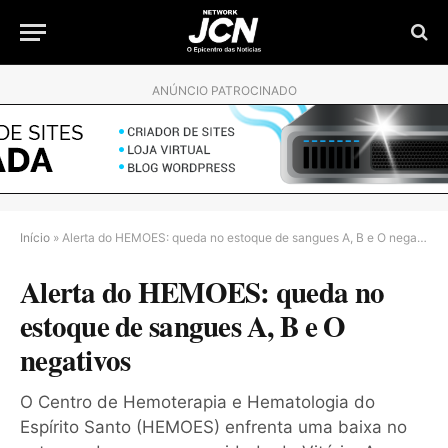
ANÚNCIO PATROCINADO
Início
»
Alerta do HEMOES: queda no estoque de sangues A, B e O negativos
Alerta do HEMOES: queda no
estoque de sangues A, B e O
negativos
O Centro de Hemoterapia e Hematologia do
Espírito Santo (HEMOES) enfrenta uma baixa no