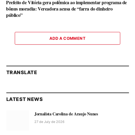
Prefeito de Vitória gera polêmica ao implementar programa de
bônus moradia: Vereadora acusa de “farra do dinheiro
público”
ADD A COMMENT
TRANSLATE
LATEST NEWS
Jornalista Carolina de Araujo Nunes
27 de July de 2026