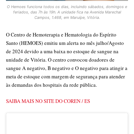
O Hemoes funciona todos os dias, incluindo sábados, domingos e
feriados, das 7h às 19h. A unidade fica na Avenida Marechal
Campos, 1.468, em Maruípe, Vitória.
O Centro de Hemoterapia e Hematologia do Espírito
Santo (HEMOES) emitiu um alerta no mês julho/Agosto
de 2024 devido a uma baixa no estoque de sangue na
unidade de Vitória. O centro convocou doadores de
sangue A negativo, B negativo e O negativo para atingir a
meta de estoque com margem de segurança para atender
às demandas dos hospitais da rede pública.
SAIBA MAIS NO SITE DO COREN / ES