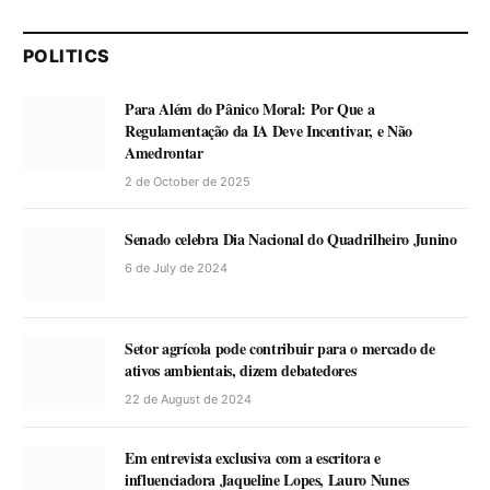
POLITICS
Para Além do Pânico Moral: Por Que a
Regulamentação da IA Deve Incentivar, e Não
Amedrontar
2 de October de 2025
Senado celebra Dia Nacional do Quadrilheiro Junino
6 de July de 2024
Setor agrícola pode contribuir para o mercado de
ativos ambientais, dizem debatedores
22 de August de 2024
Em entrevista exclusiva com a escritora e
influenciadora Jaqueline Lopes, Lauro Nunes