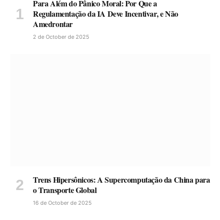
Para Além do Pânico Moral: Por Que a
Regulamentação da IA Deve Incentivar, e Não
Amedrontar
2 de October de 2025
Trens Hipersônicos: A Supercomputação da China para
o Transporte Global
16 de October de 2025