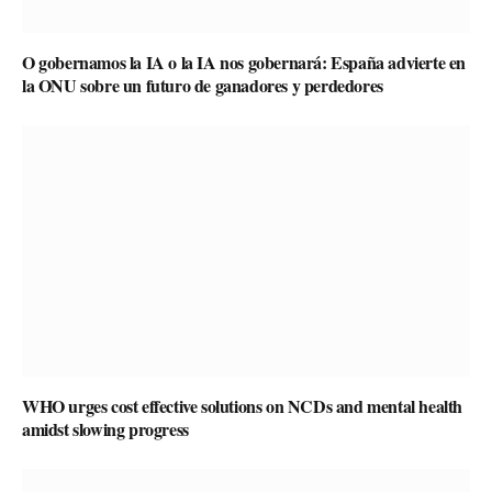
O gobernamos la IA o la IA nos gobernará: España advierte en
la ONU sobre un futuro de ganadores y perdedores
WHO urges cost effective solutions on NCDs and mental health
amidst slowing progress