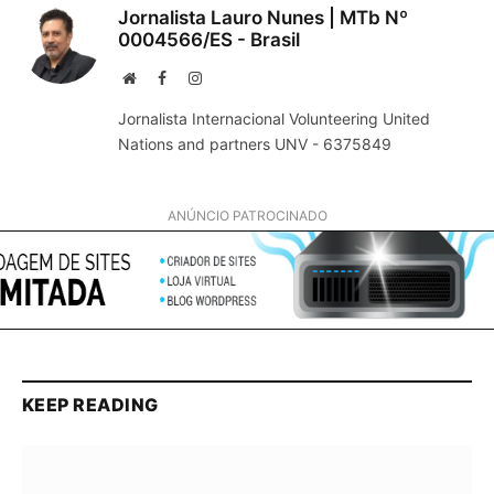
Jornalista Lauro Nunes | MTb Nº
0004566/ES - Brasil
Website
Facebook
Instagram
Jornalista Internacional Volunteering United
Nations and partners UNV - 6375849
ANÚNCIO PATROCINADO
KEEP READING