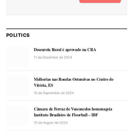
POLITICS
Desenrola Rural é aprovado na CRA
11 de December de 2024
Melhorias nas Rondas Ostensivas no Centro de
Vitória, ES
10 de September de 2024
Câmara de Ferraz de Vasconcelos homenageia
Instituto Brasileiro de Floorball – IBF
10 de August de 2024