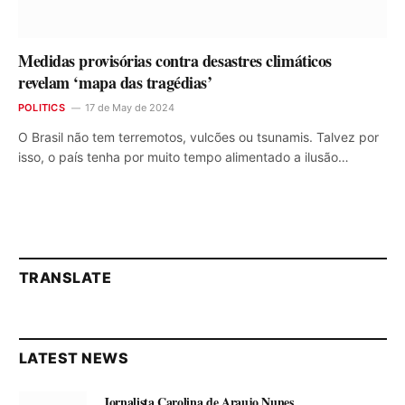
Medidas provisórias contra desastres climáticos
revelam ‘mapa das tragédias’
POLITICS
17 de May de 2024
O Brasil não tem terremotos, vulcões ou tsunamis. Talvez por
isso, o país tenha por muito tempo alimentado a ilusão…
TRANSLATE
LATEST NEWS
Jornalista Carolina de Araujo Nunes