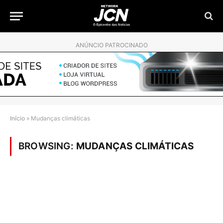
ANÚNCIO PATROCINADO
Início
»
Mudanças climáticas
BROWSING:
MUDANÇAS CLIMÁTICAS