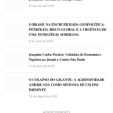
27 de July de 2026
O BRASIL NA ENCRUZILHADA GEOPOLÍTICA:
PETRÓLEO, RISCO GLOBAL E A URGÊNCIA DE
UMA ESTRATÉGIA SOBERANA
8 de June de 2026
Joaquim Carlos Pereira: Colunista de Economia e
Negócios no Jornal o Centro São Paulo
21 de April de 2026
O COLAPSO DO GIGANTE: A AGRESSIVIDADE
AMERICANA COMO SINTOMA DE UM FIM
IMINENTE
23 de March de 2026
ADVERTISEMENTS