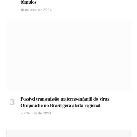
túmulos
18 de June de 2024
Possível transmissão materno-infantil do vírus
Oropouche no Brasil gera alerta regional
20 de July de 2024