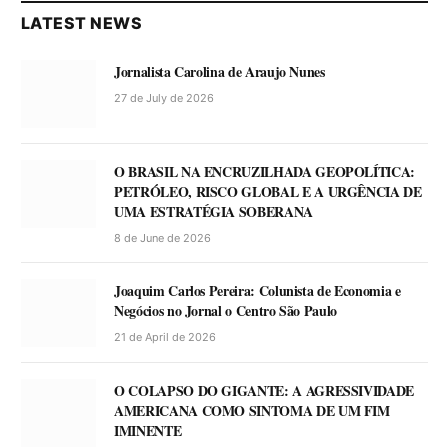
LATEST NEWS
Jornalista Carolina de Araujo Nunes
27 de July de 2026
O BRASIL NA ENCRUZILHADA GEOPOLÍTICA:
PETRÓLEO, RISCO GLOBAL E A URGÊNCIA DE
UMA ESTRATÉGIA SOBERANA
8 de June de 2026
Joaquim Carlos Pereira: Colunista de Economia e
Negócios no Jornal o Centro São Paulo
21 de April de 2026
O COLAPSO DO GIGANTE: A AGRESSIVIDADE
AMERICANA COMO SINTOMA DE UM FIM
IMINENTE