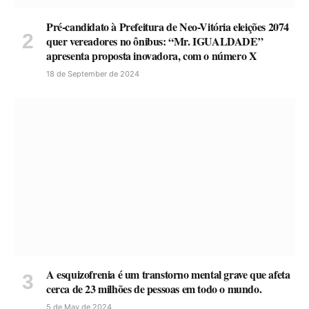
Pré-candidato à Prefeitura de Neo-Vitória eleições 2074
quer vereadores no ônibus: “Mr. IGUALDADE”
apresenta proposta inovadora, com o número X
18 de September de 2024
A esquizofrenia é um transtorno mental grave que afeta
cerca de 23 milhões de pessoas em todo o mundo.
5 de May de 2024