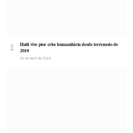
Haiti vive pior crise humanitária desde terremoto de
2010
25 de April de 2024