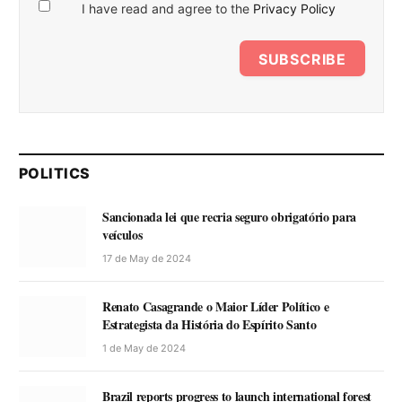
I have read and agree to the
Privacy Policy
SUBSCRIBE
POLITICS
Sancionada lei que recria seguro obrigatório para
veículos
17 de May de 2024
Renato Casagrande o Maior Líder Político e
Estrategista da História do Espírito Santo
1 de May de 2024
Brazil reports progress to launch international forest