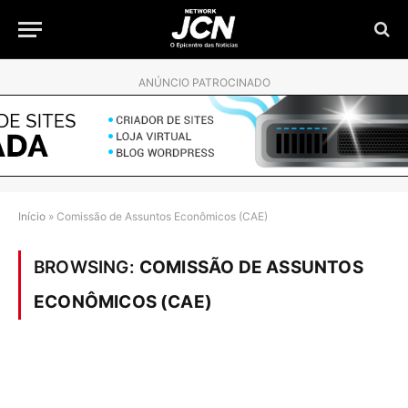
ANÚNCIO PATROCINADO
Início
»
Comissão de Assuntos Econômicos (CAE)
BROWSING:
COMISSÃO DE ASSUNTOS
ECONÔMICOS (CAE)