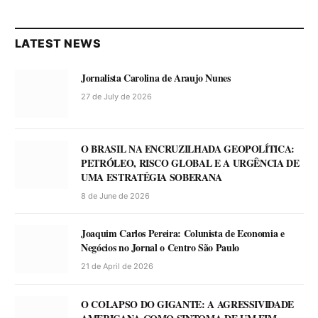
LATEST NEWS
Jornalista Carolina de Araujo Nunes
27 de July de 2026
O BRASIL NA ENCRUZILHADA GEOPOLÍTICA:
PETRÓLEO, RISCO GLOBAL E A URGÊNCIA DE
UMA ESTRATÉGIA SOBERANA
8 de June de 2026
Joaquim Carlos Pereira: Colunista de Economia e
Negócios no Jornal o Centro São Paulo
21 de April de 2026
O COLAPSO DO GIGANTE: A AGRESSIVIDADE