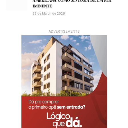
AMERICANA COMO SINTOMA DE UM FIM
IMINENTE
23 de March de 2026
ADVERTISEMENTS