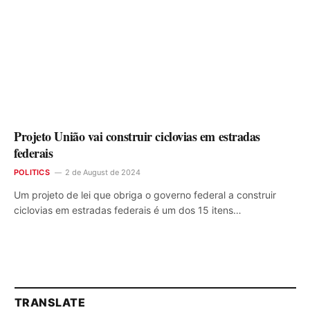
Projeto União vai construir ciclovias em estradas
federais
POLITICS
2 de August de 2024
Um projeto de lei que obriga o governo federal a construir
ciclovias em estradas federais é um dos 15 itens…
TRANSLATE