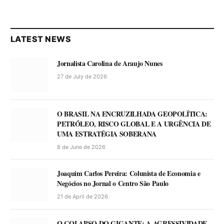
LATEST NEWS
Jornalista Carolina de Araujo Nunes
27 de July de 2026
O BRASIL NA ENCRUZILHADA GEOPOLÍTICA:
PETRÓLEO, RISCO GLOBAL E A URGÊNCIA DE
UMA ESTRATÉGIA SOBERANA
8 de June de 2026
Joaquim Carlos Pereira: Colunista de Economia e
Negócios no Jornal o Centro São Paulo
21 de April de 2026
O COLAPSO DO GIGANTE: A AGRESSIVIDADE