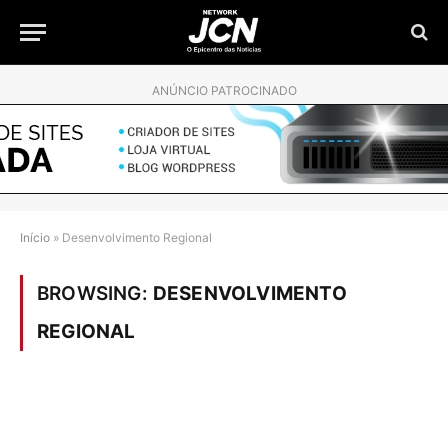
ANÚNCIO PATROCINADO
Início
»
Desenvolvimento Regional
BROWSING:
DESENVOLVIMENTO
REGIONAL