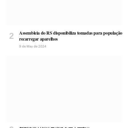
Assembleia do RS disponibiliza tomadas para população
recarregar aparelhos
9 de May de 2024