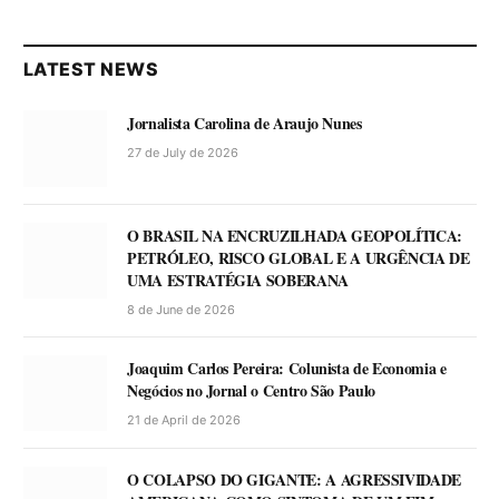
LATEST NEWS
Jornalista Carolina de Araujo Nunes
27 de July de 2026
O BRASIL NA ENCRUZILHADA GEOPOLÍTICA:
PETRÓLEO, RISCO GLOBAL E A URGÊNCIA DE
UMA ESTRATÉGIA SOBERANA
8 de June de 2026
Joaquim Carlos Pereira: Colunista de Economia e
Negócios no Jornal o Centro São Paulo
21 de April de 2026
O COLAPSO DO GIGANTE: A AGRESSIVIDADE