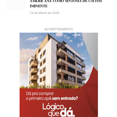
AMERICANA COMO SINTOMA DE UM FIM
IMINENTE
23 de March de 2026
ADVERTISEMENTS