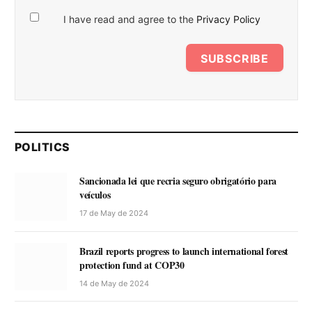
I have read and agree to the
Privacy Policy
SUBSCRIBE
POLITICS
Sancionada lei que recria seguro obrigatório para
veículos
17 de May de 2024
Brazil reports progress to launch international forest
protection fund at COP30
14 de May de 2024