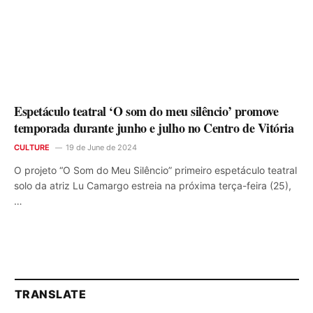
Espetáculo teatral ‘O som do meu silêncio’ promove
temporada durante junho e julho no Centro de Vitória
CULTURE
19 de June de 2024
O projeto “O Som do Meu Silêncio” primeiro espetáculo teatral
solo da atriz Lu Camargo estreia na próxima terça-feira (25),
…
TRANSLATE