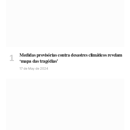
Medidas provisórias contra desastres climáticos revelam
‘mapa das tragédias’
17 de May de 2024