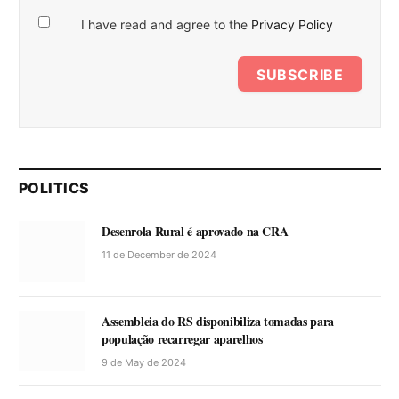
I have read and agree to the
Privacy Policy
SUBSCRIBE
POLITICS
Desenrola Rural é aprovado na CRA
11 de December de 2024
Assembleia do RS disponibiliza tomadas para
população recarregar aparelhos
9 de May de 2024