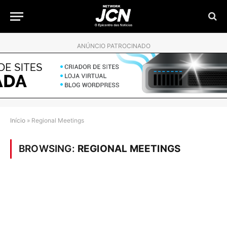
ANÚNCIO PATROCINADO
Início
»
Regional Meetings
BROWSING:
REGIONAL MEETINGS