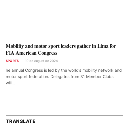
Mobility and motor sport leaders gather in Lima for
FIA American Congress
SPORTS
19 de August de 2024
he annual Congress is led by the world’s mobility network and
motor sport federation. Delegates from 31 Member Clubs
will…
TRANSLATE