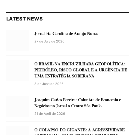
LATEST NEWS
Jornalista Carolina de Araujo Nunes
27 de July de 2026
O BRASIL NA ENCRUZILHADA GEOPOLÍTICA:
PETRÓLEO, RISCO GLOBAL E A URGÊNCIA DE
UMA ESTRATÉGIA SOBERANA
8 de June de 2026
Joaquim Carlos Pereira: Colunista de Economia e
Negócios no Jornal o Centro São Paulo
21 de April de 2026
O COLAPSO DO GIGANTE: A AGRESSIVIDADE