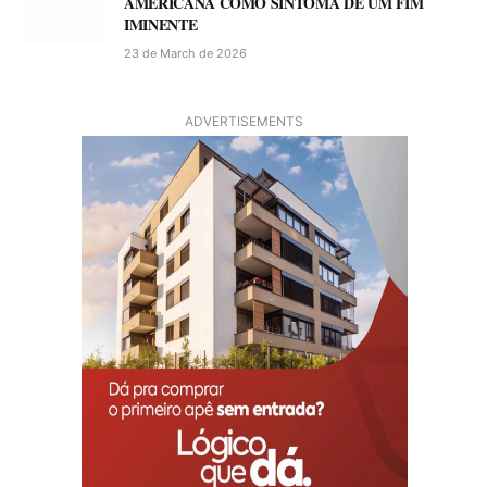
AMERICANA COMO SINTOMA DE UM FIM
IMINENTE
23 de March de 2026
ADVERTISEMENTS