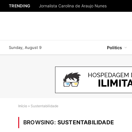
TRENDING
Jornalista Carolina de Araujo Nunes
Sunday, August 9
Politics
Início
»
Sustentabilidade
BROWSING:
SUSTENTABILIDADE