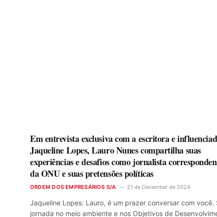
Em entrevista exclusiva com a escritora e influencia
Jaqueline Lopes, Lauro Nunes compartilha suas
experiências e desafios como jornalista corresponden
da ONU e suas pretensões políticas
ORDEM DOS EMPRESÁRIOS S/A
21 de December de 2024
Jaqueline Lopes: Lauro, é um prazer conversar com você.
jornada no meio ambiente e nos Objetivos de Desenvolvim