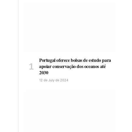
Portugal oferece bolsas de estudo para
apoiar conservação dos oceanos até
2030
12 de July de 2024