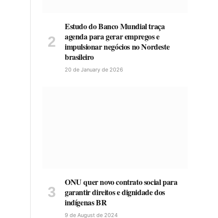
Estudo do Banco Mundial traça
agenda para gerar empregos e
impulsionar negócios no Nordeste
brasileiro
20 de January de 2026
ONU quer novo contrato social para
garantir direitos e dignidade dos
indígenas BR
9 de August de 2024