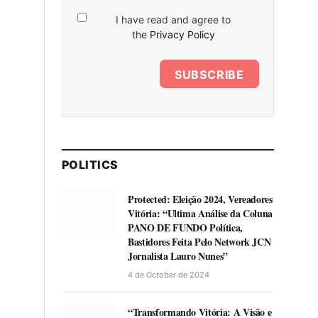
I have read and agree to
the
Privacy Policy
SUBSCRIBE
POLITICS
Protected: Eleição 2024, Vereadores
Vitória: “Ultima Análise da Coluna
PANO DE FUNDO Política,
Bastidores Feita Pelo Network JCN
Jornalista Lauro Nunes”
4 de October de 2024
“Transformando Vitória: A Visão e