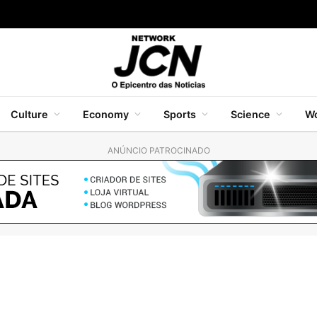
Culture
Economy
Sports
Science
Wo
ANÚNCIO PATROCINADO