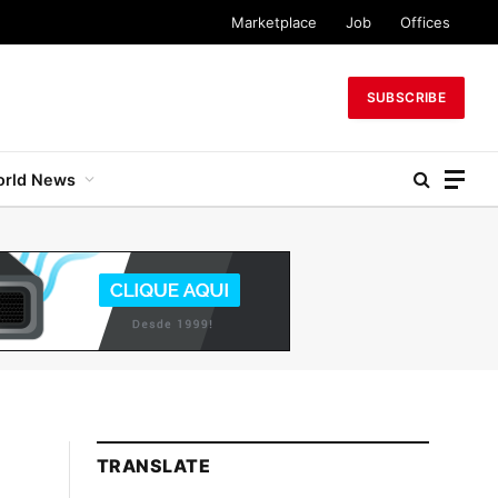
Marketplace
Job
Offices
SUBSCRIBE
rld News
TRANSLATE