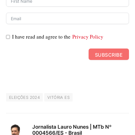
I have read and agree to the
Privacy Policy
SUBSCRIBE
ELEIÇÕES 2024
VITÓRIA ES
Jornalista Lauro Nunes | MTb Nº
0004566/ES - Brasil