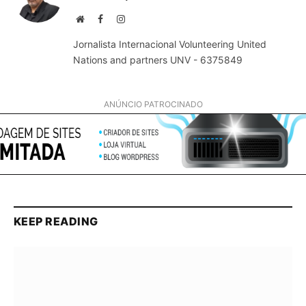
Website
Facebook
Instagram
Jornalista Internacional Volunteering United
Nations and partners UNV - 6375849
ANÚNCIO PATROCINADO
KEEP READING