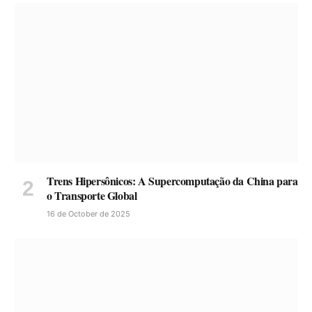
Trens Hipersônicos: A Supercomputação da China para
o Transporte Global
16 de October de 2025