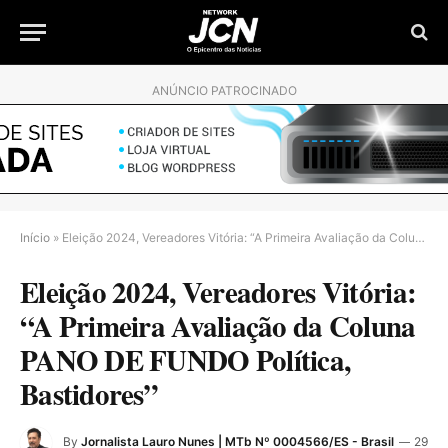
ANÚNCIO PATROCINADO
Início
»
Eleição 2024, Vereadores Vitória: “A Primeira Avaliação da Coluna PANO DE FUNDO Política, Bastidores”
Eleição 2024, Vereadores Vitória:
“A Primeira Avaliação da Coluna
PANO DE FUNDO Política,
Bastidores”
By
Jornalista Lauro Nunes | MTb Nº 0004566/ES - Brasil
29