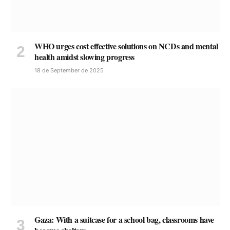
WHO urges cost effective solutions on NCDs and mental
health amidst slowing progress
18 de September de 2025
Gaza: With a suitcase for a school bag, classrooms have