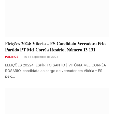
Eleições 2024: Vitoria – ES Candidata Vereadora Pelo
Partido PT Mel Corrêa Rosário, Número 13 131
POLITICS
16 de September de 2024
ELEIÇÕES 20224: ESPÍRITO SANTO | VITÓRIA MEL CORRÊA
ROSÁRIO, candidata ao cargo de vereador em Vitória – ES
pelo…