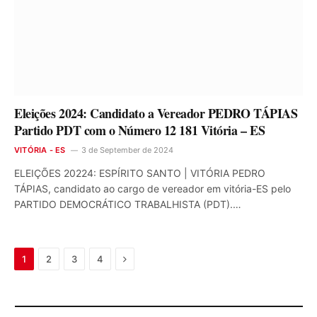
Eleições 2024: Candidato a Vereador PEDRO TÁPIAS
Partido PDT com o Número 12 181 Vitória – ES
VITÓRIA - ES
3 de September de 2024
ELEIÇÕES 20224: ESPÍRITO SANTO | VITÓRIA PEDRO
TÁPIAS, candidato ao cargo de vereador em vitória-ES pelo
PARTIDO DEMOCRÁTICO TRABALHISTA (PDT).…
Next
1
2
3
4