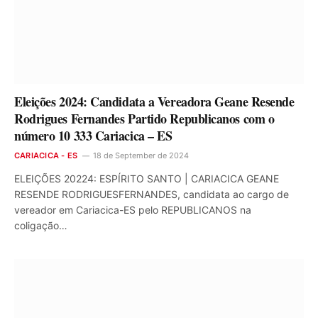
Eleições 2024: Candidata a Vereadora Geane Resende
Rodrigues Fernandes Partido Republicanos com o
número 10 333 Cariacica – ES
CARIACICA - ES
18 de September de 2024
ELEIÇÕES 20224: ESPÍRITO SANTO | CARIACICA GEANE
RESENDE RODRIGUESFERNANDES, candidata ao cargo de
vereador em Cariacica-ES pelo REPUBLICANOS na
coligação…