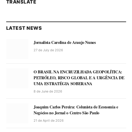
TRANSLATE
LATEST NEWS
Jornalista Carolina de Araujo Nunes
27 de July de 2026
O BRASIL NA ENCRUZILHADA GEOPOLÍTICA:
PETRÓLEO, RISCO GLOBAL E A URGÊNCIA DE
UMA ESTRATÉGIA SOBERANA
8 de June de 2026
Joaquim Carlos Pereira: Colunista de Economia e
Negócios no Jornal o Centro São Paulo
21 de April de 2026