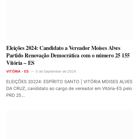
Eleições 2024: Candidato a Vereador Moises Alves
Partido Renovação Democrática com o número 25 155
Vitória – ES
VITÓRIA - ES
5 de September de 2024
ELEIÇÕES 20224: ESPÍRITO SANTO | VITÓRIA MOISES ALVES
DA CRUZ, candidato ao cargo de vereador em Vitória-ES pelo
PRD 25…