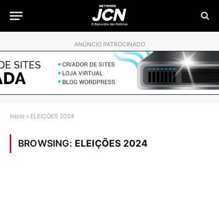
ANÚNCIO PATROCINADO
Início
»
ELEIÇÕES 2024
BROWSING:
ELEIÇÕES 2024