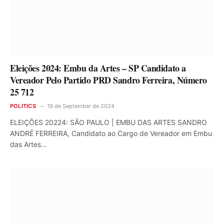
Eleições 2024: Embu da Artes – SP Candidato a
Vereador Pelo Partido PRD Sandro Ferreira, Número
25 712
POLITICS
19 de September de 2024
ELEIÇÕES 20224: SÃO PAULO | EMBU DAS ARTES SANDRO
ANDRÉ FERREIRA, Candidato ao Cargo de Vereador em Embu
das Artes…