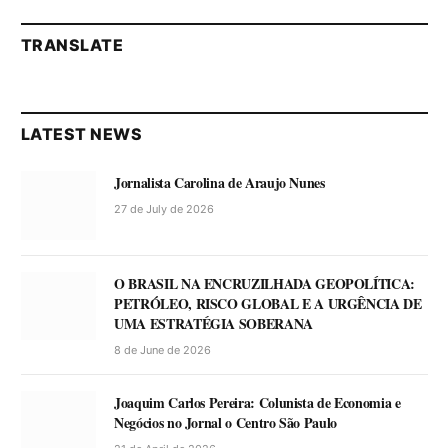
TRANSLATE
LATEST NEWS
Jornalista Carolina de Araujo Nunes
27 de July de 2026
O BRASIL NA ENCRUZILHADA GEOPOLÍTICA:
PETRÓLEO, RISCO GLOBAL E A URGÊNCIA DE
UMA ESTRATÉGIA SOBERANA
8 de June de 2026
Joaquim Carlos Pereira: Colunista de Economia e
Negócios no Jornal o Centro São Paulo