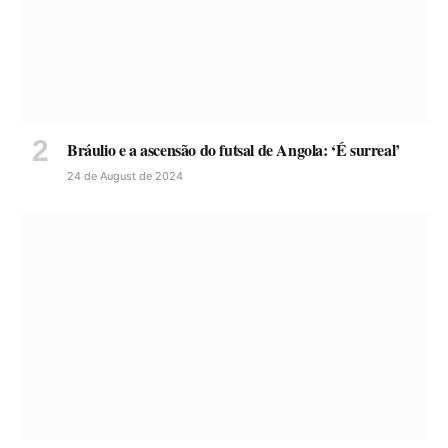
Bráulio e a ascensão do futsal de Angola: ‘É surreal’
24 de August de 2024