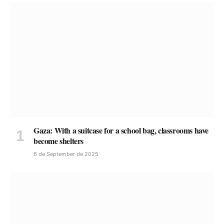
Gaza: With a suitcase for a school bag, classrooms have
become shelters
6 de September de 2025