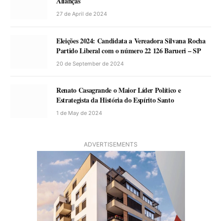
Alianças
27 de April de 2024
Eleições 2024: Candidata a Vereadora Silvana Rocha
Partido Liberal com o número 22 126 Barueri – SP
20 de September de 2024
Renato Casagrande o Maior Líder Político e
Estrategista da História do Espírito Santo
1 de May de 2024
ADVERTISEMENTS