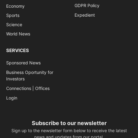
GDPR Policy
Economy
Expedient
Sports
Science
World News
SERVICES
Sponsored News
Business Oportunity for
Investors
Connections | Offices
Login
Subscribe to our newsletter
Sign up to the newsletter form below to receive the latest
news and updates from our portal.