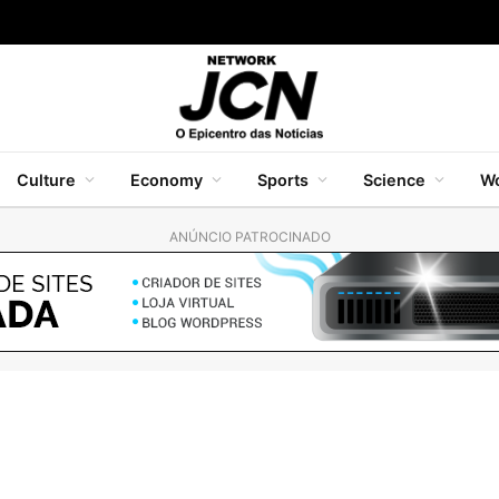
Culture
Economy
Sports
Science
Wo
ANÚNCIO PATROCINADO