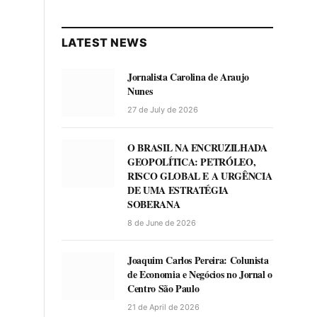
LATEST NEWS
Jornalista Carolina de Araujo
Nunes
27 de July de 2026
O BRASIL NA ENCRUZILHADA
GEOPOLÍTICA: PETRÓLEO,
RISCO GLOBAL E A URGÊNCIA
DE UMA ESTRATÉGIA
SOBERANA
8 de June de 2026
Joaquim Carlos Pereira: Colunista
de Economia e Negócios no Jornal o
Centro São Paulo
21 de April de 2026