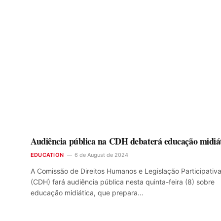
Audiência pública na CDH debaterá educação midiá
EDUCATION
6 de August de 2024
A Comissão de Direitos Humanos e Legislação Participativ
(CDH) fará audiência pública nesta quinta-feira (8) sobre
educação midiática, que prepara…