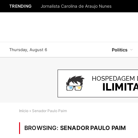
TRENDING
Jornalista Carolina de Araujo Nunes
Thursday, August 6
Politics
Início
»
Senador Paulo Paim
BROWSING:
SENADOR PAULO PAIM