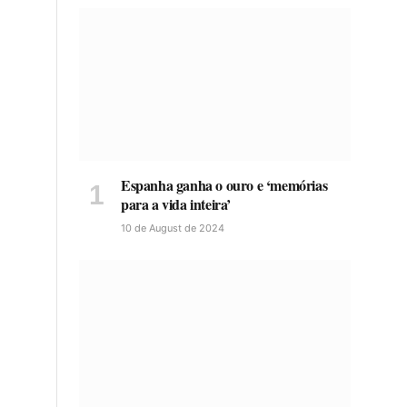
Espanha ganha o ouro e ‘memórias
para a vida inteira’
10 de August de 2024