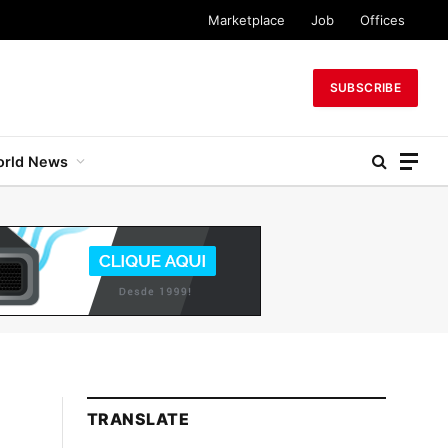
Marketplace
Job
Offices
SUBSCRIBE
rld News
TRANSLATE