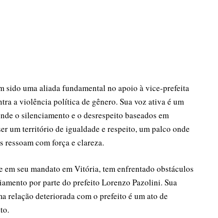
em sido uma aliada fundamental no apoio à vice-prefeita
tra a violência política de gênero. Sua voz ativa é um
onde o silenciamento e o desrespeito baseados em
ser um território de igualdade e respeito, um palco onde
s ressoam com força e clareza.
te em seu mandato em Vitória, tem enfrentado obstáculos
iamento por parte do prefeito Lorenzo Pazolini. Sua
 relação deteriorada com o prefeito é um ato de
to.