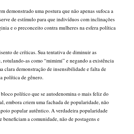
 tem demonstrado uma postura que não apenas sufoca a
 serve de estímulo para que indivíduos com inclinações
inia e o preconceito contra mulheres na esfera política
ento de críticas. Sua tentativa de diminuir as
e, rotulando-as como “mimimi” e negando a existência
a clara demonstração de insensibilidade e falta de
a política de gênero.
bloco político que se autodenomina o mais feliz do
tal, embora criem uma fachada de popularidade, não
oio popular autêntico. A verdadeira popularidade
ue beneficiam a comunidade, não de postagens e