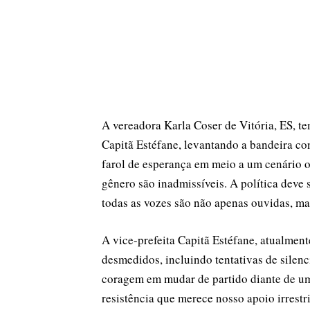
A vereadora Karla Coser de Vitória, ES, t
Capitã Estéfane, levantando a bandeira con
farol de esperança em meio a um cenário 
gênero são inadmissíveis. A política deve 
todas as vozes são não apenas ouvidas, ma
A vice-prefeita Capitã Estéfane, atualmen
desmedidos, incluindo tentativas de silenc
coragem em mudar de partido diante de uma
resistência que merece nosso apoio irrestri