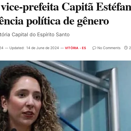
vice-prefeita Capitã Estéfan
ência política de gênero
tória Capital do Espírito Santo
24
Updated:
14 de June de 2024
No Comments
2
VITÓRIA - ES