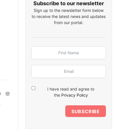
Subscribe to our newsletter
Sign up to the newsletter form below
to receive the latest news and updates
from our portal.
I have read and agree to
Website
Instagram
the
Privacy Policy
.
SUBSCRIBE