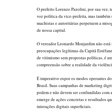
O prefeito Lorenzo Pazolini, por sua vez,
voz política da vice-prefeita, mas também
machistas e autoritárias perpetuem a misog
de nossa capital.
O vereador Leonardo Monjardim não está is
preocupações legítimas da Capitã Estéfan
de vitimismo sem propostas políticas, é um
compreensão sobre a realidade da violênci
É imperativo expor os modos operantes do 
Brasil. Suas campanhas de marketing digi
podem e não devem ser confundidas com ap
emerge de ações concretas e resultados q
interações digitais superficiais.