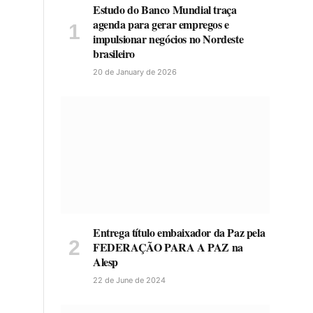
Estudo do Banco Mundial traça
agenda para gerar empregos e
impulsionar negócios no Nordeste
brasileiro
20 de January de 2026
Entrega título embaixador da Paz pela
FEDERAÇÃO PARA A PAZ na
Alesp
22 de June de 2024