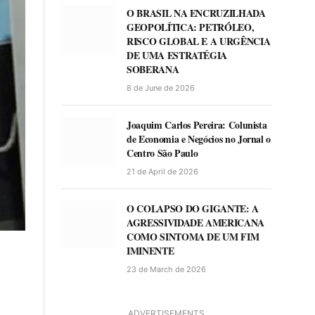
O BRASIL NA ENCRUZILHADA
GEOPOLÍTICA: PETRÓLEO,
RISCO GLOBAL E A URGÊNCIA
DE UMA ESTRATÉGIA
SOBERANA
8 de June de 2026
Joaquim Carlos Pereira: Colunista
de Economia e Negócios no Jornal o
Centro São Paulo
21 de April de 2026
O COLAPSO DO GIGANTE: A
AGRESSIVIDADE AMERICANA
COMO SINTOMA DE UM FIM
IMINENTE
23 de March de 2026
ADVERTISEMENTS