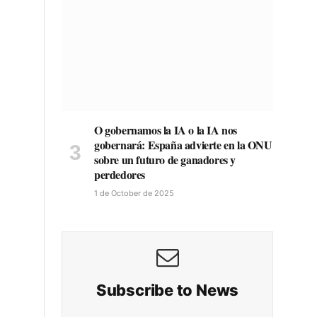
O gobernamos la IA o la IA nos
gobernará: España advierte en la ONU
sobre un futuro de ganadores y
perdedores
1 de October de 2025
Subscribe to News