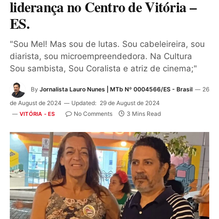
liderança no Centro de Vitória –
ES.
"Sou Mel! Mas sou de lutas. Sou cabeleireira, sou
diarista, sou microempreendedora. Na Cultura
Sou sambista, Sou Coralista e atriz de cinema;"
By
Jornalista Lauro Nunes | MTb Nº 0004566/ES - Brasil
26
de August de 2024
Updated:
29 de August de 2024
No Comments
3 Mins Read
VITÓRIA - ES