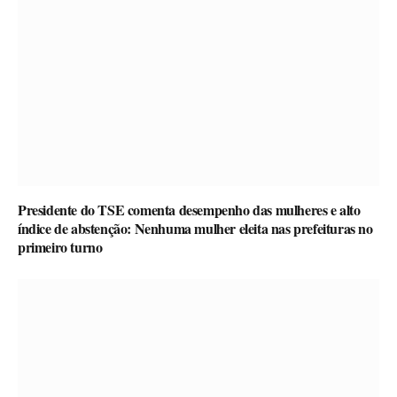
Presidente do TSE comenta desempenho das mulheres e alto
índice de abstenção: Nenhuma mulher eleita nas prefeituras no
primeiro turno