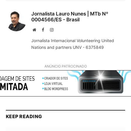
Jornalista Lauro Nunes | MTb Nº
0004566/ES - Brasil
Website
Facebook
Instagram
Jornalista Internacional Volunteering United
Nations and partners UNV - 6375849
ANÚNCIO PATROCINADO
KEEP READING