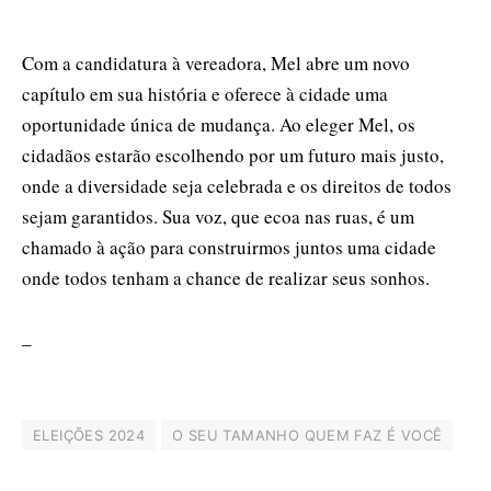
Com a candidatura à vereadora, Mel abre um novo
capítulo em sua história e oferece à cidade uma
oportunidade única de mudança. Ao eleger Mel, os
cidadãos estarão escolhendo por um futuro mais justo,
onde a diversidade seja celebrada e os direitos de todos
sejam garantidos. Sua voz, que ecoa nas ruas, é um
chamado à ação para construirmos juntos uma cidade
onde todos tenham a chance de realizar seus sonhos.
_
ELEIÇÕES 2024
O SEU TAMANHO QUEM FAZ É VOCÊ