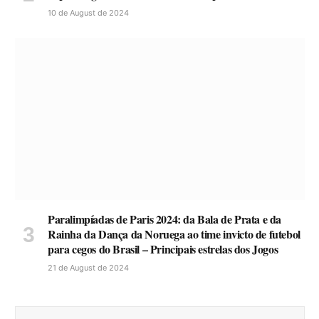
10 de August de 2024
Paralimpíadas de Paris 2024: da Bala de Prata e da
Rainha da Dança da Noruega ao time invicto de futebol
para cegos do Brasil – Principais estrelas dos Jogos
21 de August de 2024