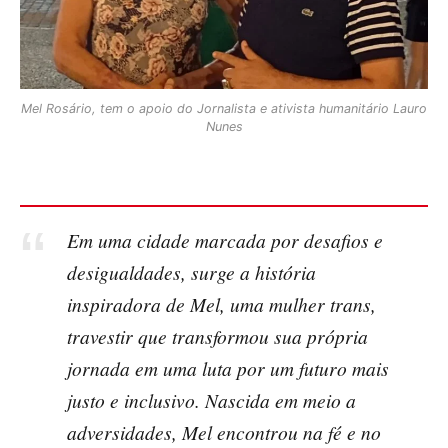
Mel Rosário, tem o apoio do Jornalista e ativista humanitário Lauro
Nunes
Em uma cidade marcada por desafios e
desigualdades, surge a história
inspiradora de Mel, uma mulher trans,
travestir que transformou sua própria
jornada em uma luta por um futuro mais
justo e inclusivo. Nascida em meio a
adversidades, Mel encontrou na fé e no