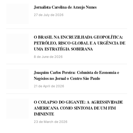
Jornalista Carolina de Araujo Nunes
27 de July de 2026
O BRASIL NA ENCRUZILHADA GEOPOLÍTICA:
PETRÓLEO, RISCO GLOBAL E A URGÊNCIA DE
UMA ESTRATÉGIA SOBERANA
8 de June de 2026
Joaquim Carlos Pereira: Colunista de Economia e
Negócios no Jornal o Centro São Paulo
21 de April de 2026
O COLAPSO DO GIGANTE: A AGRESSIVIDADE
AMERICANA COMO SINTOMA DE UM FIM
IMINENTE
23 de March de 2026