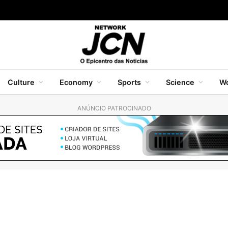
Culture
Economy
Sports
Science
Wo
ANÚNCIO PATROCINADO