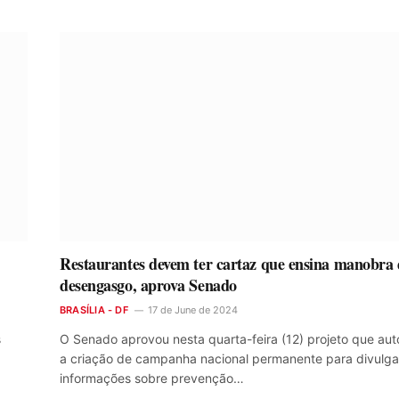
Restaurantes devem ter cartaz que ensina manobra 
desengasgo, aprova Senado
BRASÍLIA - DF
17 de June de 2024
s
O Senado aprovou nesta quarta-feira (12) projeto que aut
a criação de campanha nacional permanente para divulga
informações sobre prevenção…