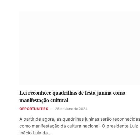
Lei reconhece quadrilhas de festa junina como
manifestação cultural
OPPORTUNITIES
25 de June de 2024
A partir de agora, as quadrilhas juninas serão reconhecida
como manifestação da cultura nacional. O presidente Luiz
Inácio Lula da…