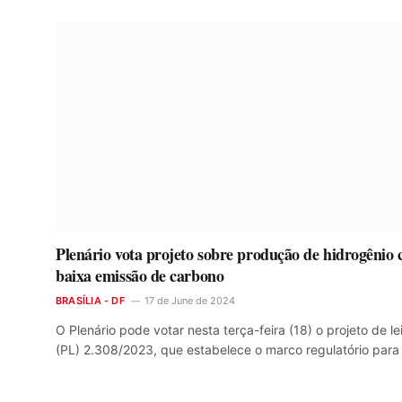
Plenário vota projeto sobre produção de hidrogênio
baixa emissão de carbono
BRASÍLIA - DF
17 de June de 2024
O Plenário pode votar nesta terça-feira (18) o projeto de le
(PL) 2.308/2023, que estabelece o marco regulatório par