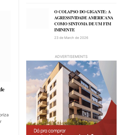
O COLAPSO DO GIGANTE: A
AGRESSIVIDADE AMERICANA
COMO SINTOMA DE UM FIM
IMINENTE
23 de March de 2026
ADVERTISEMENTS
de
oriza
r