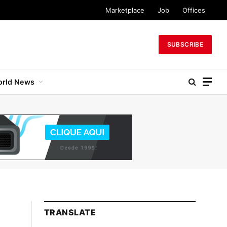
Marketplace
Job
Offices
SUBSCRIBE
rld News
TRANSLATE