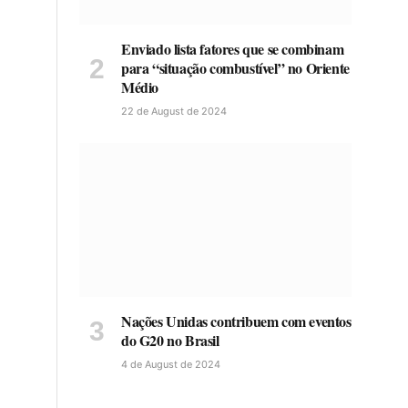
Enviado lista fatores que se combinam
para “situação combustível” no Oriente
Médio
22 de August de 2024
Nações Unidas contribuem com eventos
do G20 no Brasil
4 de August de 2024