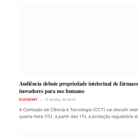
Audiência debate propriedade intelectual de fármac
inovadores para uso humano
ECONOMY
13 de May de 2024
A Comissão de Ciência e Tecnologia (CCT) vai discutir nes
quarta-feira (15), a partir das 11h, a proteção regulatória 