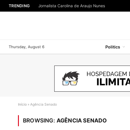
TRENDING
Jornalista Carolina de Araujo Nunes
Thursday, August 6
Politics
Início
»
Agência Senado
BROWSING:
AGÊNCIA SENADO