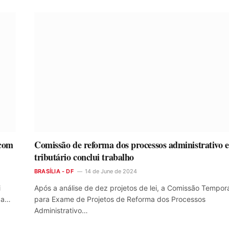
 com
Comissão de reforma dos processos administrativo e
tributário conclui trabalho
BRASÍLIA - DF
14 de June de 2024
i
Após a análise de dez projetos de lei, a Comissão Temporá
a a…
para Exame de Projetos de Reforma dos Processos
Administrativo…