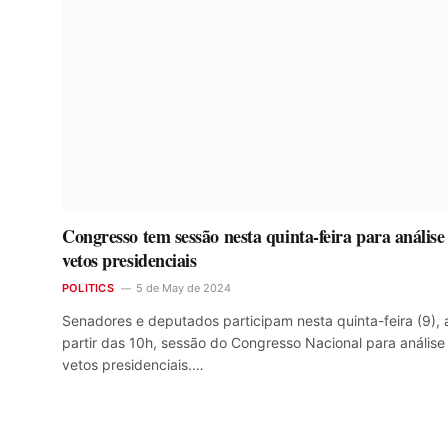
Congresso tem sessão nesta quinta-feira para análise
vetos presidenciais
POLITICS
5 de May de 2024
Senadores e deputados participam nesta quinta-feira (9), 
partir das 10h, sessão do Congresso Nacional para análise
vetos presidenciais.…