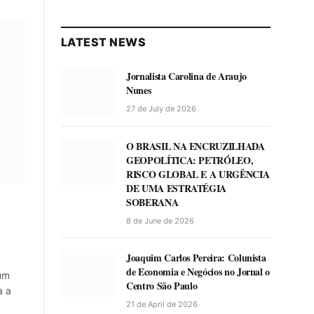
LATEST NEWS
Jornalista Carolina de Araujo
Nunes
27 de July de 2026
O BRASIL NA ENCRUZILHADA
GEOPOLÍTICA: PETRÓLEO,
RISCO GLOBAL E A URGÊNCIA
DE UMA ESTRATÉGIA
SOBERANA
8 de June de 2026
Joaquim Carlos Pereira: Colunista
de Economia e Negócios no Jornal o
um
Centro São Paulo
a a
21 de April de 2026